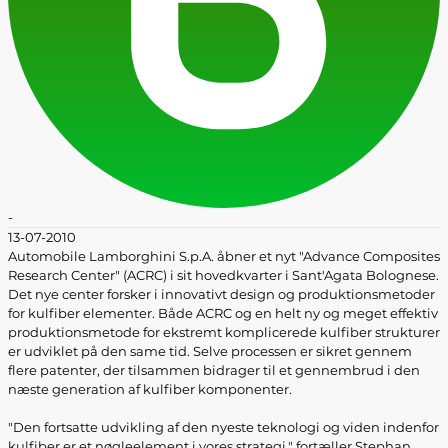
-
13-07-2010
Automobile Lamborghini S.p.A. åbner et nyt "Advance Composites
Research Center" (ACRC) i sit hovedkvarter i Sant'Agata Bolognese.
Det nye center forsker i innovativt design og produktionsmetoder
for kulfiber elementer. Både ACRC og en helt ny og meget effektiv
produktionsmetode for ekstremt komplicerede kulfiber strukturer
er udviklet på den same tid. Selve processen er sikret gennem
flere patenter, der tilsammen bidrager til et gennembrud i den
næste generation af kulfiber komponenter.
"Den fortsatte udvikling af den nyeste teknologi og viden indenfor
kulfiber er et nøgleelement i vores strategi," fortæller Stephan