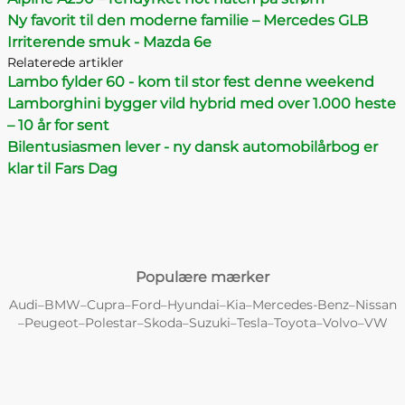
Ny favorit til den moderne familie – Mercedes GLB
Irriterende smuk - Mazda 6e
Relaterede artikler
Lambo fylder 60 - kom til stor fest denne weekend
Lamborghini bygger vild hybrid med over 1.000 heste
– 10 år for sent
Bilentusiasmen lever - ny dansk automobilårbog er
klar til Fars Dag
Populære mærker
Audi
BMW
Cupra
Ford
Hyundai
Kia
Mercedes-Benz
Nissan
–
–
–
–
–
–
–
Peugeot
Polestar
Skoda
Suzuki
Tesla
Toyota
Volvo
VW
–
–
–
–
–
–
–
–