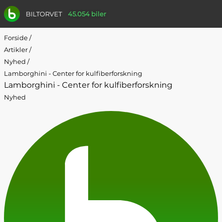
BILTORVET
45.054 biler
Forside
/
Artikler
/
Nyhed
/
Lamborghini - Center for kulfiberforskning
Lamborghini - Center for kulfiberforskning
Nyhed