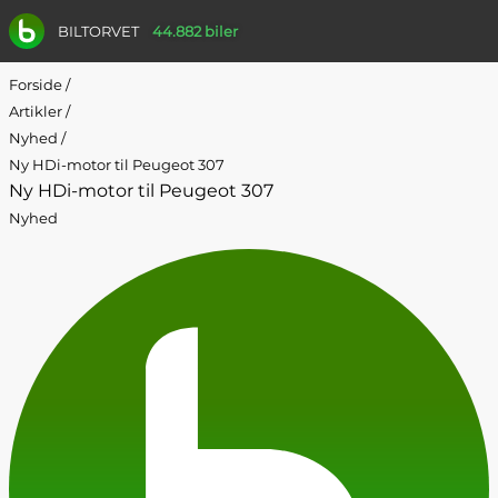
BILTORVET
44.882 biler
Forside
/
Artikler
/
Nyhed
/
Ny HDi-motor til Peugeot 307
Ny HDi-motor til Peugeot 307
Nyhed