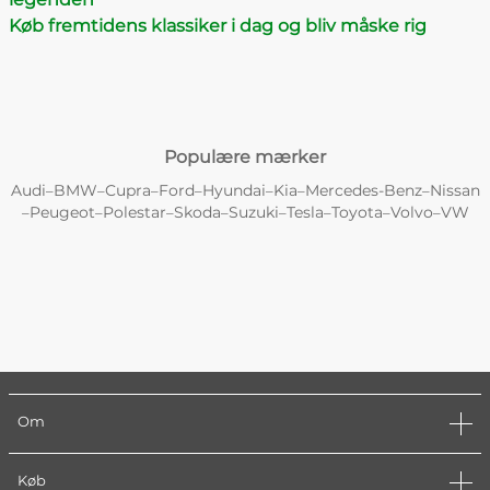
Køb fremtidens klassiker i dag og bliv måske rig
Populære mærker
Audi
BMW
Cupra
Ford
Hyundai
Kia
Mercedes-Benz
Nissan
–
–
–
–
–
–
–
Peugeot
Polestar
Skoda
Suzuki
Tesla
Toyota
Volvo
VW
–
–
–
–
–
–
–
–
Om
Køb