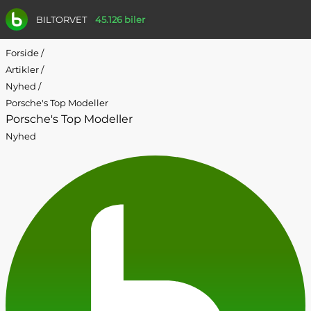
BILTORVET
45.126 biler
Forside
/
Artikler
/
Nyhed
/
Porsche's Top Modeller
Porsche's Top Modeller
Nyhed