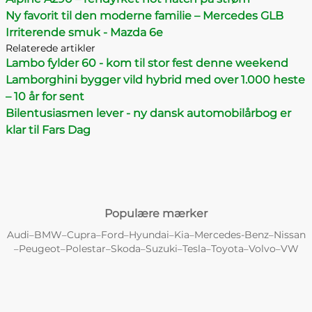
Ny favorit til den moderne familie – Mercedes GLB
Irriterende smuk - Mazda 6e
Relaterede artikler
Lambo fylder 60 - kom til stor fest denne weekend
Lamborghini bygger vild hybrid med over 1.000 heste
– 10 år for sent
Bilentusiasmen lever - ny dansk automobilårbog er
klar til Fars Dag
Populære mærker
Audi
BMW
Cupra
Ford
Hyundai
Kia
Mercedes-Benz
Nissan
–
–
–
–
–
–
–
Peugeot
Polestar
Skoda
Suzuki
Tesla
Toyota
Volvo
VW
–
–
–
–
–
–
–
–