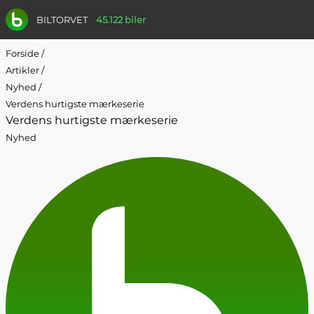
BILTORVET
45.122 biler
Forside
/
Artikler
/
Nyhed
/
Verdens hurtigste mærkeserie
Verdens hurtigste mærkeserie
Nyhed