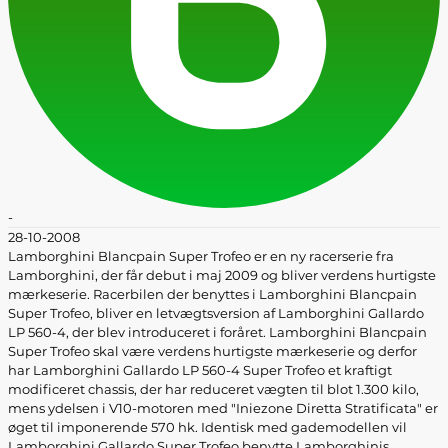
-
28-10-2008
Lamborghini Blancpain Super Trofeo er en ny racerserie fra
Lamborghini, der får debut i maj 2009 og bliver verdens hurtigste
mærkeserie. Racerbilen der benyttes i Lamborghini Blancpain
Super Trofeo, bliver en letvægtsversion af Lamborghini Gallardo
LP 560-4, der blev introduceret i foråret. Lamborghini Blancpain
Super Trofeo skal være verdens hurtigste mærkeserie og derfor
har Lamborghini Gallardo LP 560-4 Super Trofeo et kraftigt
modificeret chassis, der har reduceret vægten til blot 1.300 kilo,
mens ydelsen i V10-motoren med "Iniezone Diretta Stratificata" er
øget til imponerende 570 hk. Identisk med gademodellen vil
Lamborghini Gallardo Super Trofeo benytte Lamborghinis