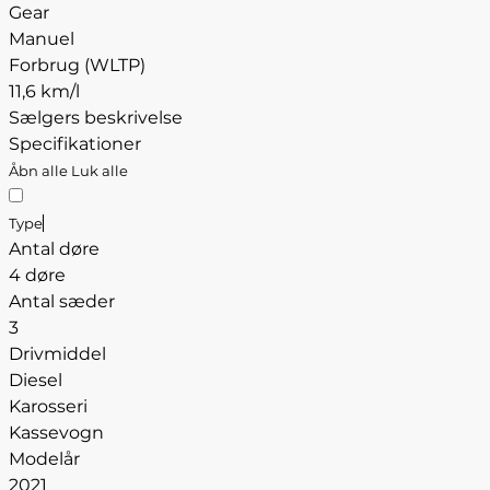
Gear
Manuel
Forbrug (WLTP)
11,6 km/l
Sælgers beskrivelse
Specifikationer
Åbn alle
Luk alle
Type
Antal døre
4 døre
Antal sæder
3
Drivmiddel
Diesel
Karosseri
Kassevogn
Modelår
2021