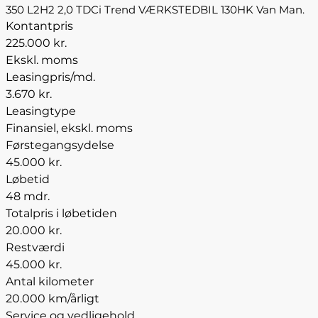
350 L2H2 2,0 TDCi Trend VÆRKSTEDBIL 130HK Van Man.
Kontantpris
225.000 kr.
Ekskl. moms
Leasingpris/md.
3.670 kr.
Leasingtype
Finansiel, ekskl. moms
Førstegangsydelse
45.000 kr.
Løbetid
48 mdr.
Totalpris i løbetiden
20.000 kr.
Restværdi
45.000 kr.
Antal kilometer
20.000 km/årligt
Service og vedligehold