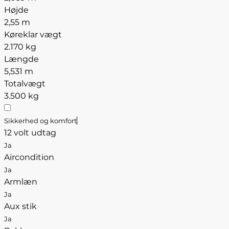
Højde
2,55 m
Køreklar vægt
2.170 kg
Længde
5,531 m
Totalvægt
3.500 kg
Sikkerhed og komfort
12 volt udtag
Ja
Aircondition
Ja
Armlæn
Ja
Aux stik
Ja