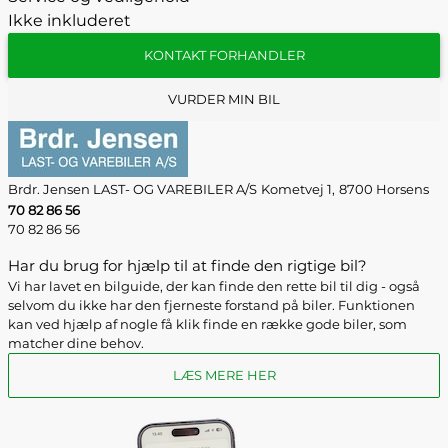
Ikke inkluderet
KONTAKT FORHANDLER
VURDER MIN BIL
Brdr. Jensen LAST- OG VAREBILER A/S
Kometvej 1,
8700 Horsens
70 82 86 56
70 82 86 56
Har du brug for hjælp til at finde den rigtige bil?
Vi har lavet en bilguide, der kan finde den rette bil til dig - også
selvom du ikke har den fjerneste forstand på biler. Funktionen
kan ved hjælp af nogle få klik finde en række gode biler, som
matcher dine behov.
LÆS MERE HER