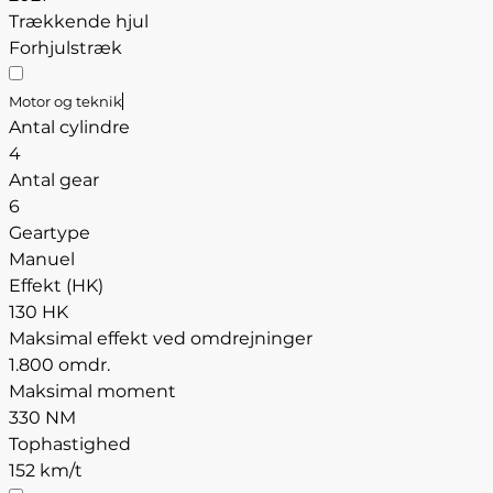
Trækkende hjul
Forhjulstræk
Motor og teknik
Antal cylindre
4
Antal gear
6
Geartype
Manuel
Effekt (HK)
130 HK
Maksimal effekt ved omdrejninger
1.800 omdr.
Maksimal moment
330 NM
Tophastighed
152 km/t