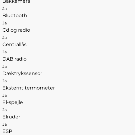
Bakkamera
Ja
Bluetooth
Ja
Cd og radio
Ja
Centrallås
Ja
DAB radio
Ja
Dæktrykssensor
Ja
Eksternt termometer
Ja
El-spejle
Ja
Elruder
Ja
ESP