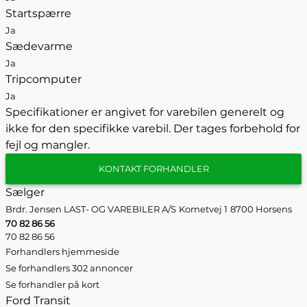
Startspærre
Ja
Sædevarme
Ja
Tripcomputer
Ja
Specifikationer er angivet for varebilen generelt og
ikke for den specifikke varebil. Der tages forbehold for
fejl og mangler.
KONTAKT FORHANDLER
Sælger
Brdr. Jensen LAST- OG VAREBILER A/S
Kometvej 1
8700 Horsens
70 82 86 56
70 82 86 56
Forhandlers hjemmeside
Se forhandlers 302 annoncer
Se forhandler på kort
Ford Transit