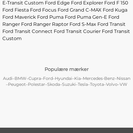
E-Transit Custom
Ford Edge
Ford Explorer
Ford F 150
Ford Fiesta
Ford Focus
Ford Grand C-MAX
Ford Kuga
Ford Maverick
Ford Puma
Ford Puma Gen-E
Ford
Ranger
Ford Ranger Raptor
Ford S-Max
Ford Transit
Ford Transit Connect
Ford Transit Courier
Ford Transit
Custom
Populære mærker
Audi
BMW
Cupra
Ford
Hyundai
Kia
Mercedes-Benz
Nissan
–
–
–
–
–
–
–
Peugeot
Polestar
Skoda
Suzuki
Tesla
Toyota
Volvo
VW
–
–
–
–
–
–
–
–