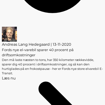
Andreas Lang Hedegaard | 13-11-2020
Fords nye el-varebil sparer 40 procent på
driftsomkostninger
Den må laste næsten to tons, har 350 kilometer rækkevidde,
sparer dig 40 procent i driftsomkostninger, og så kan den
hurtiglades på en frokostpause - her er Fords nye store elvarebil E-
Transit.
Læs nu