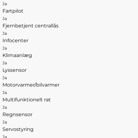
Ja
Fartpilot
Ja
Fjernbetjent centrallås
Ja
Infocenter
Ja
Klimaanlæg
Ja
Lyssensor
Ja
Motorvarmer/bilvarmer
Ja
Multifunktionelt rat
Ja
Regnsensor
Ja
Servostyring
Ja