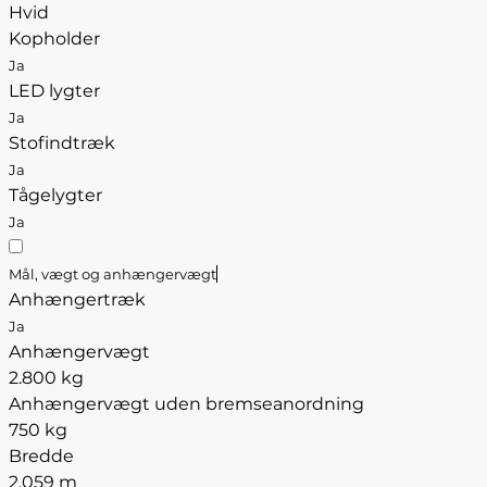
Hvid
Kopholder
Ja
LED lygter
Ja
Stofindtræk
Ja
Tågelygter
Ja
Mål, vægt og anhængervægt
Anhængertræk
Ja
Anhængervægt
2.800 kg
Anhængervægt uden bremseanordning
750 kg
Bredde
2,059 m