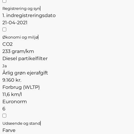
Registrering og syn
1. indregistreringsdato
21-04-2021
Økonomi og miljø
CO2
233 gram/km
Diesel partikelfilter
Ja
Årlig grøn ejerafgift
9.160 kr.
Forbrug (WLTP)
11,6 km/l
Euronorm
6
Udseende og stand
Farve