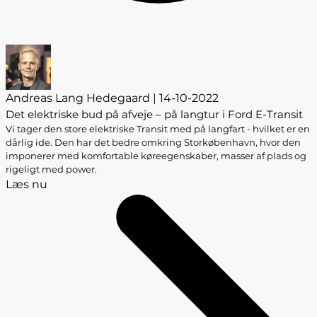
Andreas Lang Hedegaard | 14-10-2022
Det elektriske bud på afveje – på langtur i Ford E-Transit
Vi tager den store elektriske Transit med på langfart - hvilket er en
dårlig ide. Den har det bedre omkring Storkøbenhavn, hvor den
imponerer med komfortable køreegenskaber, masser af plads og
rigeligt med power.
Læs nu