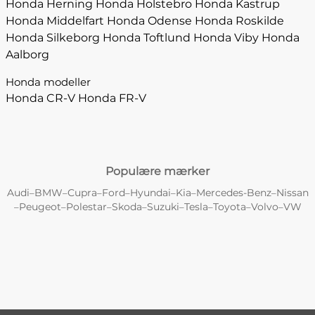
Honda Herning
Honda Holstebro
Honda Kastrup
Honda Middelfart
Honda Odense
Honda Roskilde
Honda Silkeborg
Honda Toftlund
Honda Viby
Honda
Aalborg
Honda modeller
Honda CR-V
Honda FR-V
Populære mærker
Audi
BMW
Cupra
Ford
Hyundai
Kia
Mercedes-Benz
Nissan
–
–
–
–
–
–
–
Peugeot
Polestar
Skoda
Suzuki
Tesla
Toyota
Volvo
VW
–
–
–
–
–
–
–
–