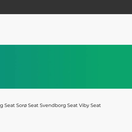
rg
Seat Sorø
Seat Svendborg
Seat Viby
Seat