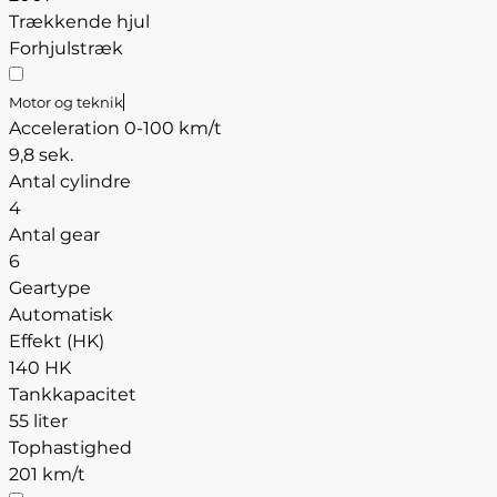
Trækkende hjul
Forhjulstræk
Motor og teknik
Acceleration 0-100 km/t
9,8 sek.
Antal cylindre
4
Antal gear
6
Geartype
Automatisk
Effekt (HK)
140 HK
Tankkapacitet
55 liter
Tophastighed
201 km/t