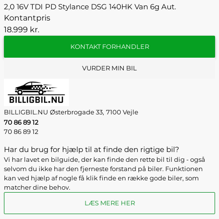
2,0 16V TDI PD Stylance DSG 140HK Van 6g Aut.
Kontantpris
18.999 kr.
KONTAKT FORHANDLER
VURDER MIN BIL
BILLIGBIL.NU
Østerbrogade 33,
7100 Vejle
70 86 89 12
70 86 89 12
Har du brug for hjælp til at finde den rigtige bil?
Vi har lavet en bilguide, der kan finde den rette bil til dig - også
selvom du ikke har den fjerneste forstand på biler. Funktionen
kan ved hjælp af nogle få klik finde en række gode biler, som
matcher dine behov.
LÆS MERE HER