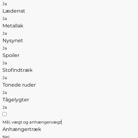
Ja
Læderrat
Ja
Metallak
Ja
Nysynet
Ja
Spoiler
Ja
Stofindtræk
Ja
Tonede ruder
Ja
Tågelygter
Ja
Mål, vægt og anhængervægt
Anhængertræk
Nej