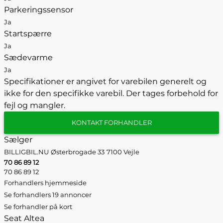
Parkeringssensor
Ja
Startspærre
Ja
Sædevarme
Ja
Specifikationer er angivet for varebilen generelt og
ikke for den specifikke varebil. Der tages forbehold for
fejl og mangler.
KONTAKT FORHANDLER
Sælger
BILLIGBIL.NU
Østerbrogade 33
7100 Vejle
70 86 89 12
70 86 89 12
Forhandlers hjemmeside
Se forhandlers 19 annoncer
Se forhandler på kort
Seat Altea