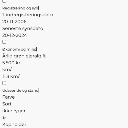
Registrering og syn
1. indregistreringsdato
20-11-2006
Seneste synsdato
20-12-2024
Økonomi og miljø
Årlig grøn ejerafgift
5.500 kr.
km/l
11,3 km/l
Udseende og stand
Farve
Sort
Ikke ryger
Ja
Kopholder