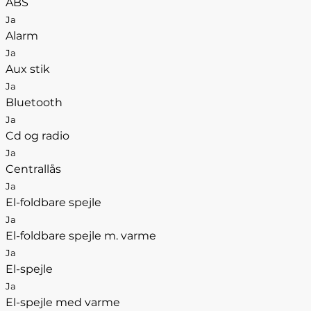
ABS
Ja
Alarm
Ja
Aux stik
Ja
Bluetooth
Ja
Cd og radio
Ja
Centrallås
Ja
El-foldbare spejle
Ja
El-foldbare spejle m. varme
Ja
El-spejle
Ja
El-spejle med varme