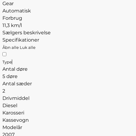
Gear
Automatisk
Forbrug
11,3 km/l
Sælgers beskrivelse
Specifikationer
Åbn alle
Luk alle
Type
Antal døre
5 døre
Antal sæder
2
Drivmiddel
Diesel
Karosseri
Kassevogn
Modelår
2007