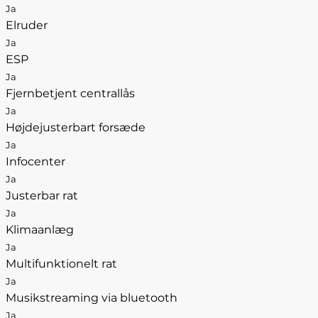
Ja
Elruder
Ja
ESP
Ja
Fjernbetjent centrallås
Ja
Højdejusterbart forsæde
Ja
Infocenter
Ja
Justerbar rat
Ja
Klimaanlæg
Ja
Multifunktionelt rat
Ja
Musikstreaming via bluetooth
Ja