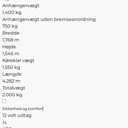
Anhængervægt
1.400 kg
Anhængervægt uden bremseanordning
750 kg
Bredde
1,768 m
Højde
1,546 m
Køreklar vægt
1.550 kg
Længde
4,282 m
Totalvægt
2.000 kg
Sikkerhed og komfort
12 volt udtag
Ja