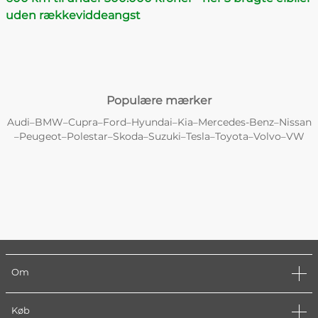
uden rækkeviddeangst
Populære mærker
Audi
BMW
Cupra
Ford
Hyundai
Kia
Mercedes-Benz
Nissan
–
–
–
–
–
–
–
Peugeot
Polestar
Skoda
Suzuki
Tesla
Toyota
Volvo
VW
–
–
–
–
–
–
–
–
Om
Køb