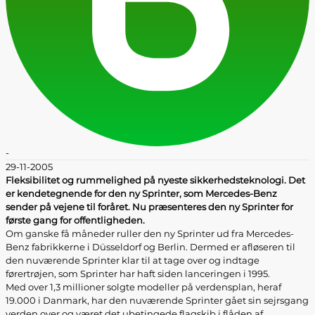
-
29-11-2005
Fleksibilitet og rummelighed på nyeste sikkerhedsteknologi. Det
er kendetegnende for den ny Sprinter, som Mercedes-Benz
sender på vejene til foråret. Nu præsenteres den ny Sprinter for
første gang for offentligheden.
Om ganske få måneder ruller den ny Sprinter ud fra Mercedes-
Benz fabrikkerne i Düsseldorf og Berlin. Dermed er afløseren til
den nuværende Sprinter klar til at tage over og indtage
førertrøjen, som Sprinter har haft siden lanceringen i 1995.
Med over 1,3 millioner solgte modeller på verdensplan, heraf
19.000 i Danmark, har den nuværende Sprinter gået sin sejrsgang
verden over og været det ubetingede flagskib i flåden af