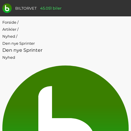
BILTORVET
45.051 biler
Forside
/
Artikler
/
Nyhed
/
Den nye Sprinter
Den nye Sprinter
Nyhed