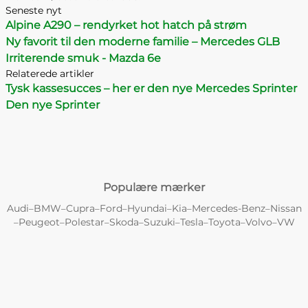
Seneste nyt
Alpine A290 – rendyrket hot hatch på strøm
Ny favorit til den moderne familie – Mercedes GLB
Irriterende smuk - Mazda 6e
Relaterede artikler
Tysk kassesucces – her er den nye Mercedes Sprinter
Den nye Sprinter
Populære mærker
Audi
BMW
Cupra
Ford
Hyundai
Kia
Mercedes-Benz
Nissan
–
–
–
–
–
–
–
Peugeot
Polestar
Skoda
Suzuki
Tesla
Toyota
Volvo
VW
–
–
–
–
–
–
–
–