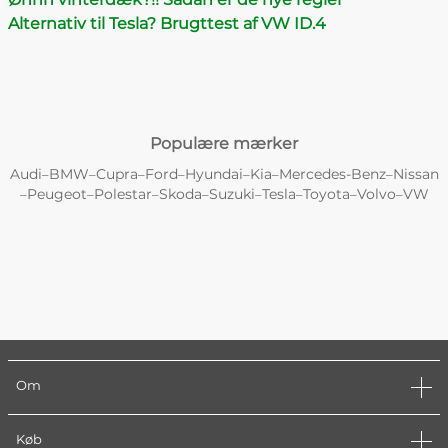
Alternativ til Tesla? Brugttest af VW ID.4
Populære mærker
Audi
BMW
Cupra
Ford
Hyundai
Kia
Mercedes-Benz
Nissan
–
–
–
–
–
–
–
Peugeot
Polestar
Skoda
Suzuki
Tesla
Toyota
Volvo
VW
–
–
–
–
–
–
–
–
Om
Køb