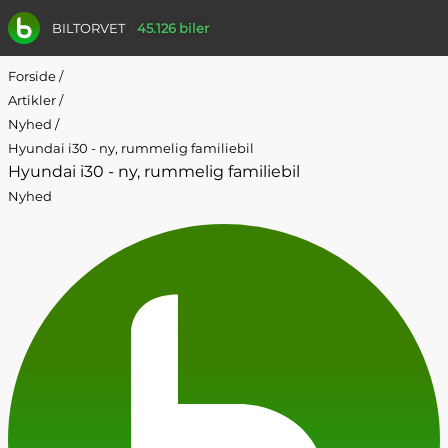
BILTORVET
45.126 biler
Forside
/
Artikler
/
Nyhed
/
Hyundai i30 - ny, rummelig familiebil
Hyundai i30 - ny, rummelig familiebil
Nyhed