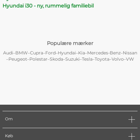
Hyundai i30 - ny, rummelig familiebil
Populære mærker
Audi
BMW
Cupra
Ford
Hyundai
Kia
Mercedes-Benz
Nissan
–
–
–
–
–
–
–
Peugeot
Polestar
Skoda
Suzuki
Tesla
Toyota
Volvo
VW
–
–
–
–
–
–
–
–
Om
Køb