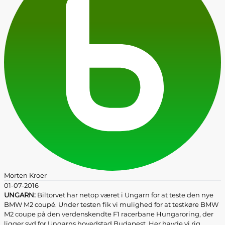
Morten Kroer
01-07-2016
UNGARN:
Biltorvet har netop været i Ungarn for at teste den nye
BMW M2 coupé. Under testen fik vi mulighed for at testkøre BMW
M2 coupe på den verdenskendte F1 racerbane Hungaroring, der
ligger syd for Ungarns hovedstad Budapest. Her havde vi rig