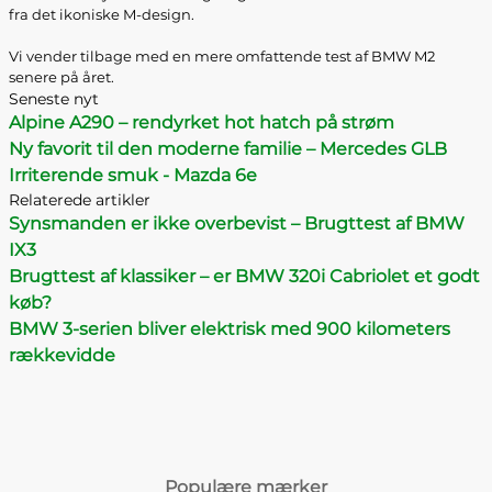
fra det ikoniske M-design.
Vi vender tilbage med en mere omfattende test af BMW M2
senere på året.
Seneste nyt
Alpine A290 – rendyrket hot hatch på strøm
Ny favorit til den moderne familie – Mercedes GLB
Irriterende smuk - Mazda 6e
Relaterede artikler
Synsmanden er ikke overbevist – Brugttest af BMW
IX3
Brugttest af klassiker – er BMW 320i Cabriolet et godt
køb?
BMW 3-serien bliver elektrisk med 900 kilometers
rækkevidde
Populære mærker