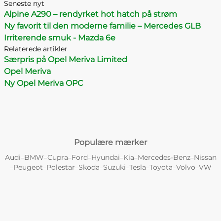
Seneste nyt
Alpine A290 – rendyrket hot hatch på strøm
Ny favorit til den moderne familie – Mercedes GLB
Irriterende smuk - Mazda 6e
Relaterede artikler
Særpris på Opel Meriva Limited
Opel Meriva
Ny Opel Meriva OPC
Populære mærker
Audi
BMW
Cupra
Ford
Hyundai
Kia
Mercedes-Benz
Nissan
–
–
–
–
–
–
–
Peugeot
Polestar
Skoda
Suzuki
Tesla
Toyota
Volvo
VW
–
–
–
–
–
–
–
–