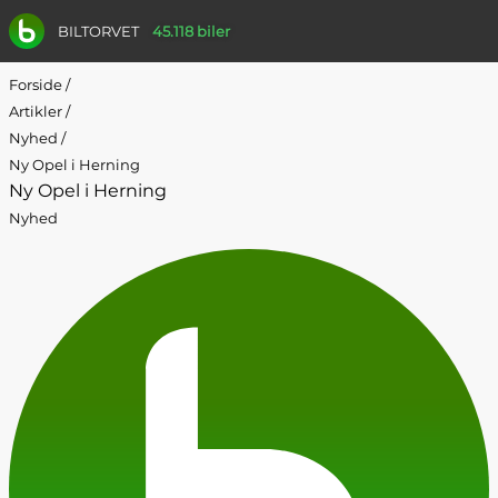
BILTORVET
45.118 biler
Forside
/
Artikler
/
Nyhed
/
Ny Opel i Herning
Ny Opel i Herning
Nyhed