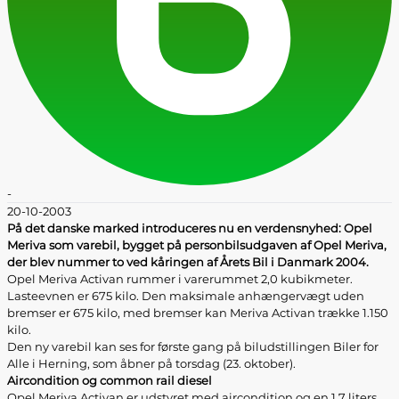
-
20-10-2003
På det danske marked introduceres nu en verdensnyhed: Opel
Meriva som varebil, bygget på personbilsudgaven af Opel Meriva,
der blev nummer to ved kåringen af Årets Bil i Danmark 2004.
Opel Meriva Activan rummer i varerummet 2,0 kubikmeter.
Lasteevnen er 675 kilo. Den maksimale anhængervægt uden
bremser er 675 kilo, med bremser kan Meriva Activan trække 1.150
kilo.
Den ny varebil kan ses for første gang på biludstillingen Biler for
Alle i Herning, som åbner på torsdag (23. oktober).
Aircondition og common rail diesel
Opel Meriva Activan er udstyret med aircondition og en 1,7 liters