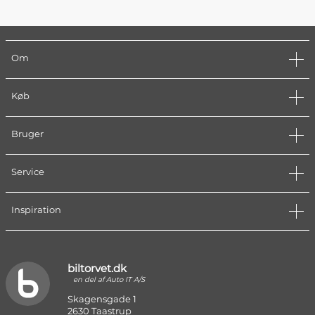
Om
Køb
Bruger
Service
Inspiration
biltorvet.dk
en del af Auto IT A/S
Skagensgade 1
2630 Taastrup