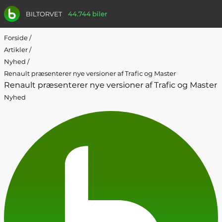
BILTORVET
44.744 biler
Forside
/
Artikler
/
Nyhed
/
Renault præsenterer nye versioner af Trafic og Master
Renault præsenterer nye versioner af Trafic og Master
Nyhed