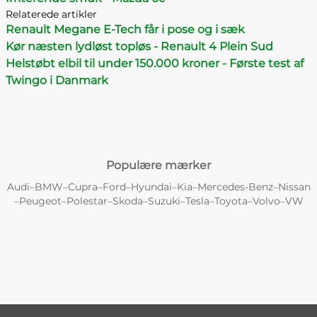
Relaterede artikler
Renault Megane E-Tech får i pose og i sæk
Kør næsten lydløst topløs - Renault 4 Plein Sud
Helstøbt elbil til under 150.000 kroner - Første test af
Twingo i Danmark
Populære mærker
Audi
BMW
Cupra
Ford
Hyundai
Kia
Mercedes-Benz
Nissan
–
–
–
–
–
–
–
Peugeot
Polestar
Skoda
Suzuki
Tesla
Toyota
Volvo
VW
–
–
–
–
–
–
–
–