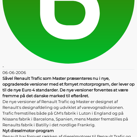
-
06-06-2006
Såvel Renault Trafic som Master præsenteres nu i nye,
opgraderede versioner med et fornyet motorprogram, der lever op
til de nye Euro 4 standarder. De nye versioner forventes at være
fremme på det danske marked til efteråret.
De nye versioner af Renault Trafic og Master er designet af
Renault's designafdeling og udviklet af varevognsdivisionen.
Trafic fremstilles både på GM's fabrik i Luton i England og på
Nissans fabrik i Barcelona, Spanien, mens Master fremstilles på
Renaults fabrik i Batilly i det nordlige Frankrig.
Nyt dieselmotor-program
Renault har fornyet rækken af dieselmotorer til Renault Trafic og