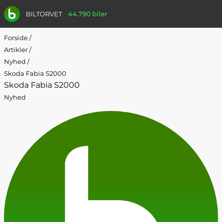
BILTORVET
44.790 biler
Forside
/
Artikler
/
Nyhed
/
Skoda Fabia S2000
Skoda Fabia S2000
Nyhed