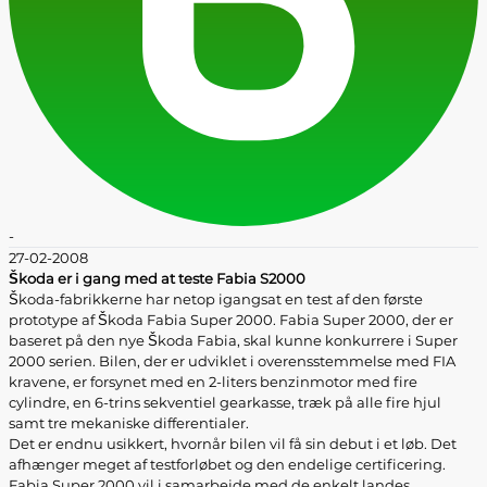
-
27-02-2008
Škoda er i gang med at teste Fabia S2000
Škoda-fabrikkerne har netop igangsat en test af den første
prototype af Škoda Fabia Super 2000. Fabia Super 2000, der er
baseret på den nye Škoda Fabia, skal kunne konkurrere i Super
2000 serien. Bilen, der er udviklet i overensstemmelse med FIA
kravene, er forsynet med en 2-liters benzinmotor med fire
cylindre, en 6-trins sekventiel gearkasse, træk på alle fire hjul
samt tre mekaniske differentialer.
Det er endnu usikkert, hvornår bilen vil få sin debut i et løb. Det
afhænger meget af testforløbet og den endelige certificering.
Fabia Super 2000 vil i samarbejde med de enkelt landes