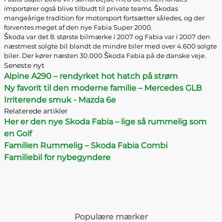
importører også blive tilbudt til private teams. Škodas
mangeårige tradition for motorsport fortsætter således, og der
forventes meget af den nye Fabia Super 2000.
Škoda var det 8. største bilmærke i 2007 og Fabia var i 2007 den
næstmest solgte bil blandt de mindre biler med over 4.600 solgte
biler. Der kører næsten 30.000 Škoda Fabia på de danske veje.
Seneste nyt
Alpine A290 – rendyrket hot hatch på strøm
Ny favorit til den moderne familie – Mercedes GLB
Irriterende smuk - Mazda 6e
Relaterede artikler
Her er den nye Skoda Fabia – lige så rummelig som
en Golf
Familien Rummelig – Skoda Fabia Combi
Familiebil for nybegyndere
Populære mærker