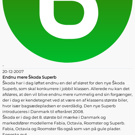
-
20-12-2007
Endnu mere Škoda Superb
Škoda har i dag løftet endnu en del af sløret for den nye Škoda
Superb, som skal konkurrere i jobbil klassen. Allerede nu kan det
afsløres, at den vil blive endnu mere rummelig end sin forgænger,
der i dag er kendetegnet ved at være en af klassens største biler,
hvor især bagsædepladsen er overdådig. Den nye Superb
introduceres i Danmark til efteråret 2008.
Škoda er i dag det 8. største bil mærke i Danmark og
markedsfører modellerne Fabia, Octavia, Roomster og Superb.
Fabia, Octavia og Roomster fås også som van på gule plader.
Seneste nyt