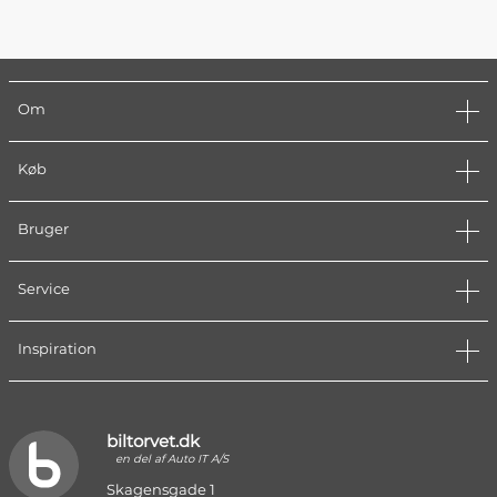
Om
Køb
Bruger
Service
Inspiration
biltorvet.dk
en del af Auto IT A/S
Skagensgade 1