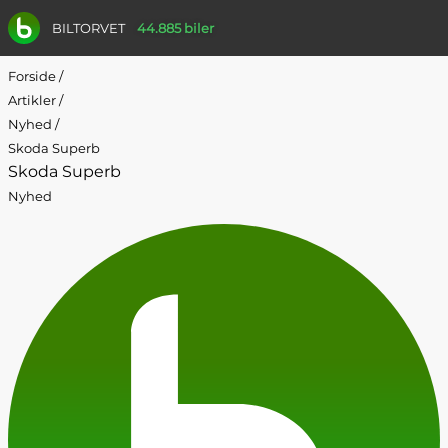
BILTORVET
44.885 biler
Forside
/
Artikler
/
Nyhed
/
Skoda Superb
Skoda Superb
Nyhed