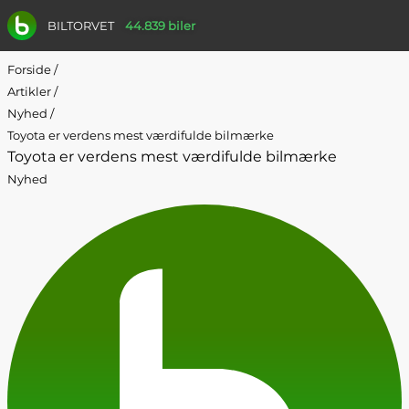
BILTORVET
44.839 biler
Forside
/
Artikler
/
Nyhed
/
Toyota er verdens mest værdifulde bilmærke
Toyota er verdens mest værdifulde bilmærke
Nyhed