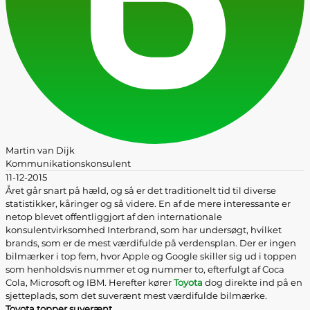
Martin van Dijk
Kommunikationskonsulent
11-12-2015
Året går snart på hæld, og så er det traditionelt tid til diverse
statistikker, kåringer og så videre. En af de mere interessante er
netop blevet offentliggjort af den internationale
konsulentvirksomhed Interbrand, som har undersøgt, hvilket
brands, som er de mest værdifulde på verdensplan. Der er ingen
bilmærker i top fem, hvor Apple og Google skiller sig ud i toppen
som henholdsvis nummer et og nummer to, efterfulgt af Coca
Cola, Microsoft og IBM. Herefter kører
Toyota
dog direkte ind på en
sjetteplads, som det suverænt mest værdifulde bilmærke.
Toyota topper suverænt