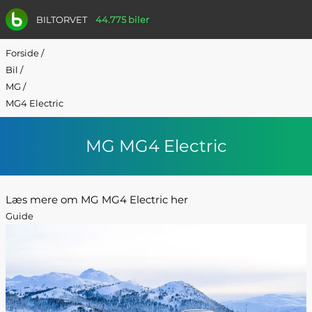
BILTORVET
44.775 biler
Forside
/
Bil
/
MG
/
MG4 Electric
MG MG4 Electric
Læs mere om MG MG4 Electric her
Guide