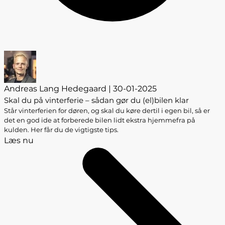
Andreas Lang Hedegaard | 30-01-2025
Skal du på vinterferie – sådan gør du (el)bilen klar
Står vinterferien for døren, og skal du køre dertil i egen bil, så er
det en god ide at forberede bilen lidt ekstra hjemmefra på
kulden. Her får du de vigtigste tips.
Læs nu