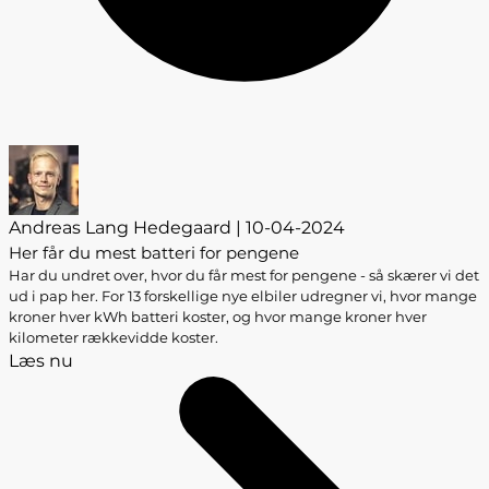
Andreas Lang Hedegaard | 10-04-2024
Her får du mest batteri for pengene
Har du undret over, hvor du får mest for pengene - så skærer vi det
ud i pap her. For 13 forskellige nye elbiler udregner vi, hvor mange
kroner hver kWh batteri koster, og hvor mange kroner hver
kilometer rækkevidde koster.
Læs nu