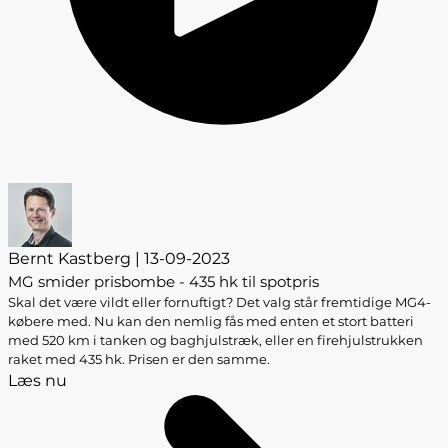
Bernt Kastberg | 13-09-2023
MG smider prisbombe - 435 hk til spotpris
Skal det være vildt eller fornuftigt? Det valg står fremtidige MG4-
købere med. Nu kan den nemlig fås med enten et stort batteri
med 520 km i tanken og baghjulstræk, eller en firehjulstrukken
raket med 435 hk. Prisen er den samme.
Læs nu