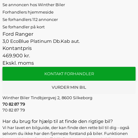
Se annoncen hos Winther Biler
Forhandlers hjemmeside
Se forhandlers 112 annoncer
Se forhandler på kort
Ford Ranger
3,0 EcoBlue Platinum Db.Kab aut.
Kontantpris
469.900 kr.
Ekskl. moms
KONTAKT FORHANDLER
VURDER MIN BIL
Winther Biler
Tindbjergvej 2,
8600 Silkeborg
70 82 87 79
70 82 87 79
Har du brug for hjælp til at finde den rigtige bil?
Vi har lavet en bilguide, der kan finde den rette bil til dig - også
selvom du ikke har den fjerneste forstand på biler. Funktionen