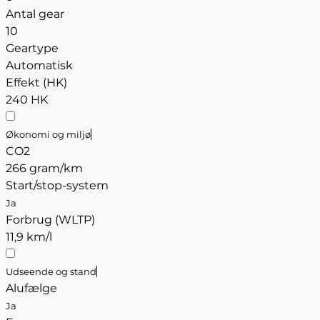
Antal gear
10
Geartype
Automatisk
Effekt (HK)
240 HK
Økonomi og miljø
CO2
266 gram/km
Start/stop-system
Ja
Forbrug (WLTP)
11,9 km/l
Udseende og stand
Alufælge
Ja