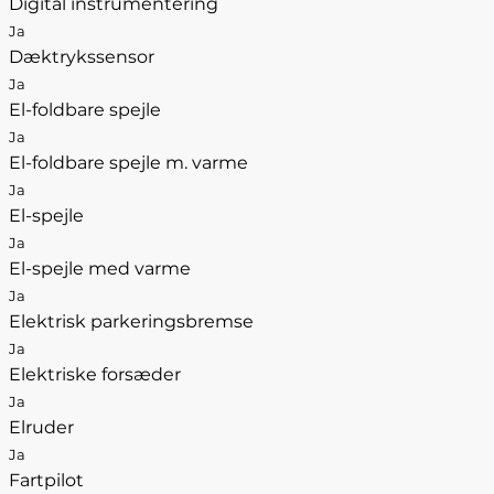
Digital instrumentering
Ja
Dæktrykssensor
Ja
El-foldbare spejle
Ja
El-foldbare spejle m. varme
Ja
El-spejle
Ja
El-spejle med varme
Ja
Elektrisk parkeringsbremse
Ja
Elektriske forsæder
Ja
Elruder
Ja
Fartpilot