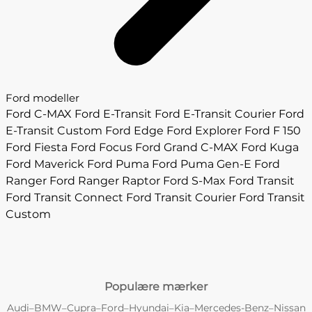
Ford modeller
Ford C-MAX
Ford E-Transit
Ford E-Transit Courier
Ford
E-Transit Custom
Ford Edge
Ford Explorer
Ford F 150
Ford Fiesta
Ford Focus
Ford Grand C-MAX
Ford Kuga
Ford Maverick
Ford Puma
Ford Puma Gen-E
Ford
Ranger
Ford Ranger Raptor
Ford S-Max
Ford Transit
Ford Transit Connect
Ford Transit Courier
Ford Transit
Custom
Populære mærker
Audi
BMW
Cupra
Ford
Hyundai
Kia
Mercedes-Benz
Nissan
–
–
–
–
–
–
–