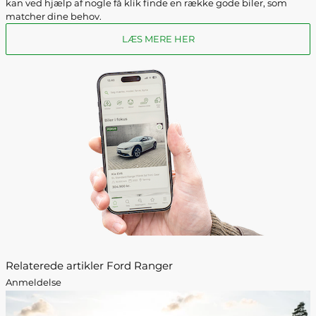
kan ved hjælp af nogle få klik finde en række gode biler, som
matcher dine behov.
LÆS MERE HER
Relaterede artikler Ford Ranger
Anmeldelse