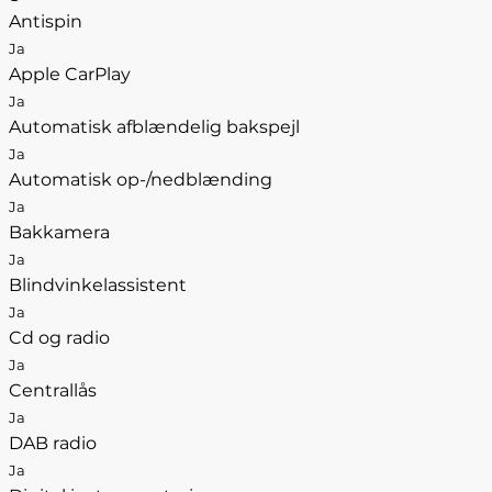
Antispin
Ja
Apple CarPlay
Ja
Automatisk afblændelig bakspejl
Ja
Automatisk op-/nedblænding
Ja
Bakkamera
Ja
Blindvinkelassistent
Ja
Cd og radio
Ja
Centrallås
Ja
DAB radio
Ja