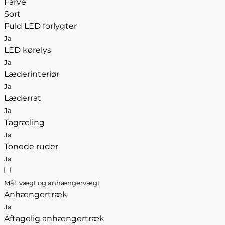
Farve
Sort
Fuld LED forlygter
Ja
LED kørelys
Ja
Læderinteriør
Ja
Læderrat
Ja
Tagræling
Ja
Tonede ruder
Ja
Mål, vægt og anhængervægt
Anhængertræk
Ja
Aftagelig anhængertræk