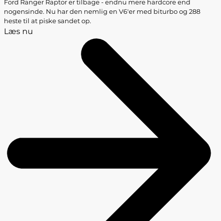
Ford Ranger Raptor er tilbage - endnu mere hardcore end
nogensinde. Nu har den nemlig en V6'er med biturbo og 288
heste til at piske sandet op.
Læs nu