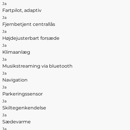
Ja
Fartpilot, adaptiv
Ja
Fjernbetjent centrallås
Ja
Højdejusterbart forsæde
Ja
Klimaanlæg
Ja
Musikstreaming via bluetooth
Ja
Navigation
Ja
Parkeringssensor
Ja
Skiltegenkendelse
Ja
Sædevarme
Ja