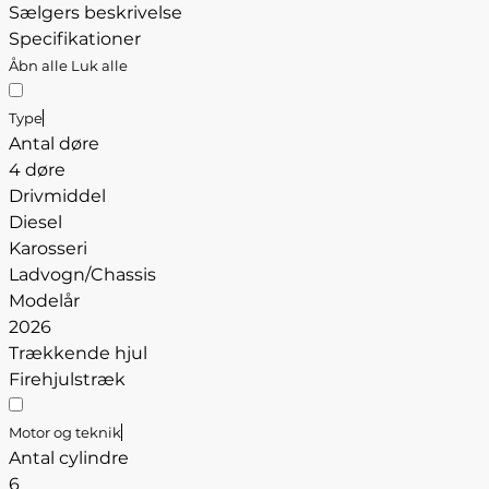
Sælgers beskrivelse
Specifikationer
Åbn alle
Luk alle
Type
Antal døre
4 døre
Drivmiddel
Diesel
Karosseri
Ladvogn/Chassis
Modelår
2026
Trækkende hjul
Firehjulstræk
Motor og teknik
Antal cylindre
6