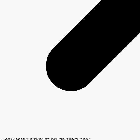
Gearkassen elsker at bruge alle ti gear