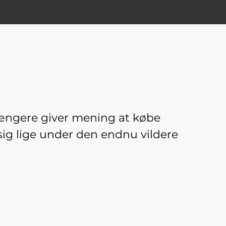
 længere giver mening at købe
 sig lige under den endnu vildere