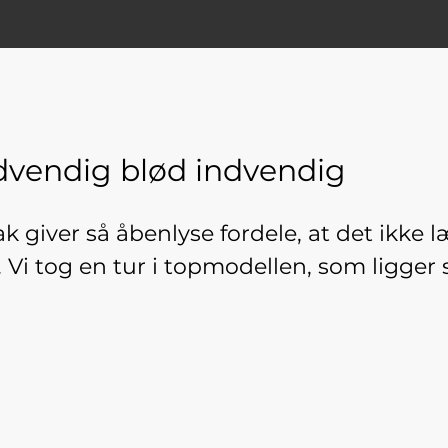
dvendig blød indvendig
k giver så åbenlyse fordele, at det ikke
. Vi tog en tur i topmodellen, som ligger