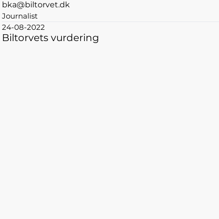
bka@biltorvet.dk
Journalist
24-08-2022
Biltorvets vurdering