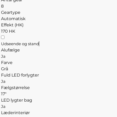
8
Geartype
Automatisk
Effekt (HK)
170 HK
Udseende og stand
Alufælge
Ja
Farve
Grå
Fuld LED forlygter
Ja
Fælgstørrelse
17"
LED lygter bag
Ja
Læderinteriør