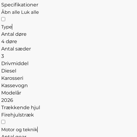
Specifikationer
Åbn alle
Luk alle
Type
Antal døre
4 døre
Antal sæder
3
Drivmiddel
Diesel
Karosseri
Kassevogn
Modelår
2026
Trækkende hjul
Firehjulstræk
Motor og teknik
Antal gear