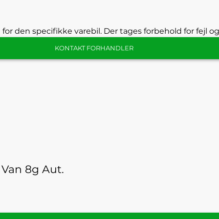
 for den specifikke varebil. Der tages forbehold for fejl o
KONTAKT FORHANDLER
Van 8g Aut.