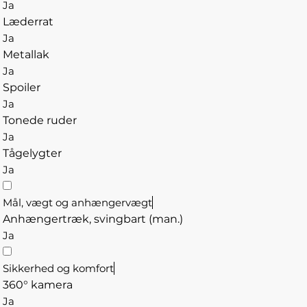
Ja
Læderrat
Ja
Metallak
Ja
Spoiler
Ja
Tonede ruder
Ja
Tågelygter
Ja
Mål, vægt og anhængervægt
Anhængertræk, svingbart (man.)
Ja
Sikkerhed og komfort
360° kamera
Ja