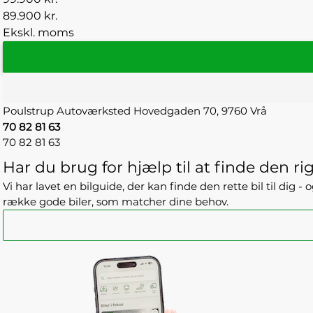
89.900 kr.
Ekskl. moms
Poulstrup Autoværksted
Hovedgaden 70,
9760 Vrå
70 82 81 63
70 82 81 63
Har du brug for hjælp til at finde den rig
Vi har lavet en bilguide, der kan finde den rette bil til dig 
række gode biler, som matcher dine behov.