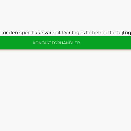
 for den specifikke varebil. Der tages forbehold for fejl o
KONTAKT FORHANDLER