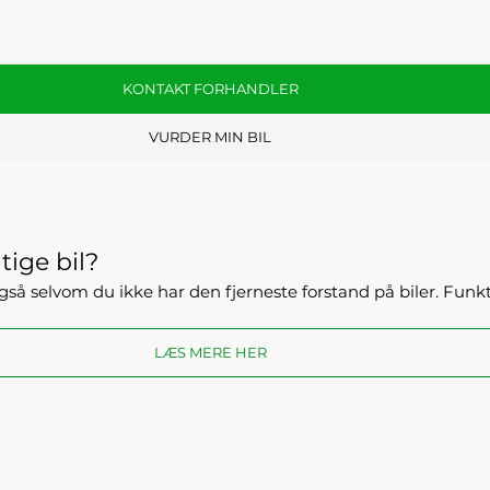
KONTAKT FORHANDLER
VURDER MIN BIL
tige bil?
- også selvom du ikke har den fjerneste forstand på biler. Fun
LÆS MERE HER