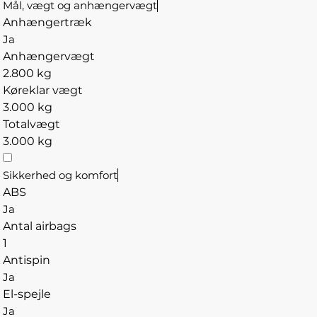
Mål, vægt og anhængervægt
Anhængertræk
Ja
Anhængervægt
2.800 kg
Køreklar vægt
3.000 kg
Totalvægt
3.000 kg
Sikkerhed og komfort
ABS
Ja
Antal airbags
1
Antispin
Ja
El-spejle
Ja