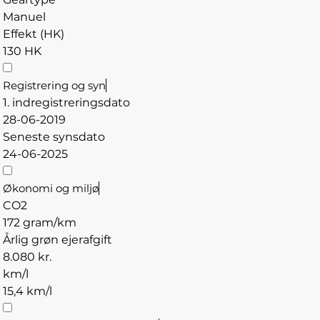
Manuel
Effekt (HK)
130 HK
Registrering og syn
1. indregistreringsdato
28-06-2019
Seneste synsdato
24-06-2025
Økonomi og miljø
CO2
172 gram/km
Årlig grøn ejerafgift
8.080 kr.
km/l
15,4 km/l