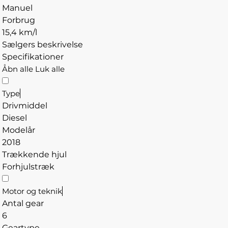
Manuel
Forbrug
15,4 km/l
Sælgers beskrivelse
Specifikationer
Åbn alle
Luk alle
Type
Drivmiddel
Diesel
Modelår
2018
Trækkende hjul
Forhjulstræk
Motor og teknik
Antal gear
6
Geartype