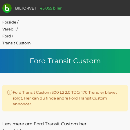
BILTORVET
45.055 biler
Forside
/
Varebil
/
Ford
/
Transit Custom
Ford Transit Custom
Ford Transit Custom 300 L2 2,0 TDCi 170 Trend er blevet
solgt. Her kan du finde andre Ford Transit Custom
annoncer.
Læs mere om Ford Transit Custom her