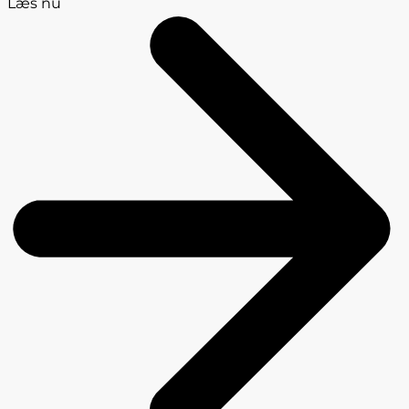
Læs nu