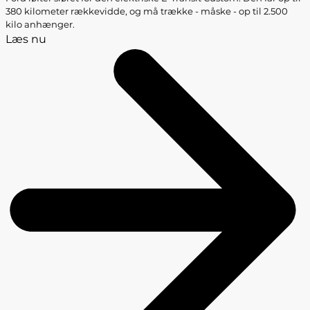
380 kilometer rækkevidde, og må trække - måske - op til 2.500
kilo anhænger.
Læs nu