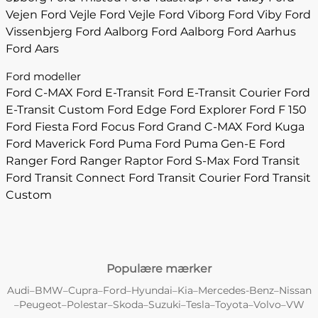
Vejen
Ford Vejle
Ford Vejle
Ford Viborg
Ford Viby
Ford
Vissenbjerg
Ford Aalborg
Ford Aalborg
Ford Aarhus
Ford Aars
Ford modeller
Ford C-MAX
Ford E-Transit
Ford E-Transit Courier
Ford
E-Transit Custom
Ford Edge
Ford Explorer
Ford F 150
Ford Fiesta
Ford Focus
Ford Grand C-MAX
Ford Kuga
Ford Maverick
Ford Puma
Ford Puma Gen-E
Ford
Ranger
Ford Ranger Raptor
Ford S-Max
Ford Transit
Ford Transit Connect
Ford Transit Courier
Ford Transit
Custom
Populære mærker
Audi
BMW
Cupra
Ford
Hyundai
Kia
Mercedes-Benz
Nissan
–
–
–
–
–
–
–
Peugeot
Polestar
Skoda
Suzuki
Tesla
Toyota
Volvo
VW
–
–
–
–
–
–
–
–