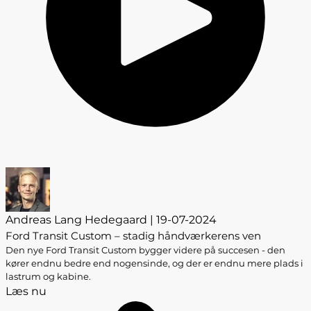
Andreas Lang Hedegaard | 19-07-2024
Ford Transit Custom – stadig håndværkerens ven
Den nye Ford Transit Custom bygger videre på succesen - den
kører endnu bedre end nogensinde, og der er endnu mere plads i
lastrum og kabine.
Læs nu