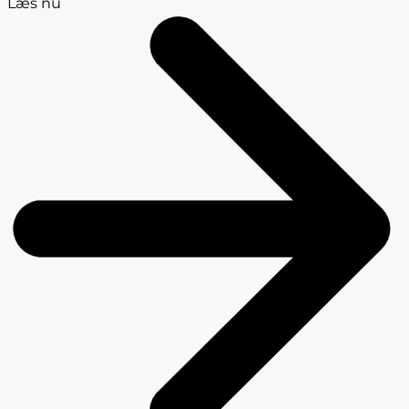
Læs nu