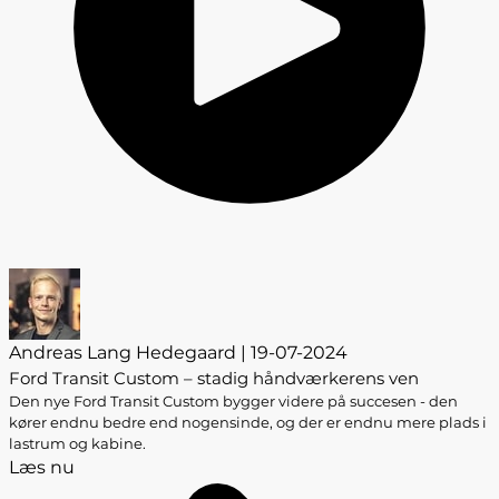
Andreas Lang Hedegaard | 19-07-2024
Ford Transit Custom – stadig håndværkerens ven
Den nye Ford Transit Custom bygger videre på succesen - den
kører endnu bedre end nogensinde, og der er endnu mere plads i
lastrum og kabine.
Læs nu