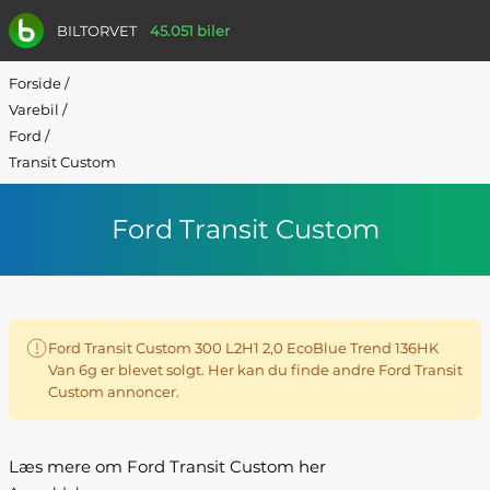
BILTORVET
45.051 biler
Forside
/
Varebil
/
Ford
/
Transit Custom
Ford Transit Custom
Ford Transit Custom 300 L2H1 2,0 EcoBlue Trend 136HK
Van 6g er blevet solgt. Her kan du finde andre Ford Transit
Custom annoncer.
Læs mere om Ford Transit Custom her