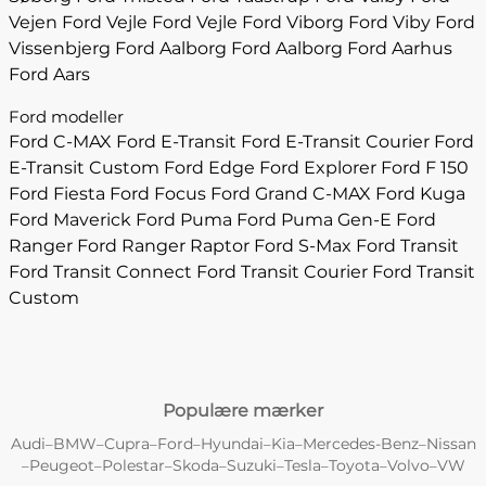
Vejen
Ford Vejle
Ford Vejle
Ford Viborg
Ford Viby
Ford
Vissenbjerg
Ford Aalborg
Ford Aalborg
Ford Aarhus
Ford Aars
Ford modeller
Ford C-MAX
Ford E-Transit
Ford E-Transit Courier
Ford
E-Transit Custom
Ford Edge
Ford Explorer
Ford F 150
Ford Fiesta
Ford Focus
Ford Grand C-MAX
Ford Kuga
Ford Maverick
Ford Puma
Ford Puma Gen-E
Ford
Ranger
Ford Ranger Raptor
Ford S-Max
Ford Transit
Ford Transit Connect
Ford Transit Courier
Ford Transit
Custom
Populære mærker
Audi
BMW
Cupra
Ford
Hyundai
Kia
Mercedes-Benz
Nissan
–
–
–
–
–
–
–
Peugeot
Polestar
Skoda
Suzuki
Tesla
Toyota
Volvo
VW
–
–
–
–
–
–
–
–