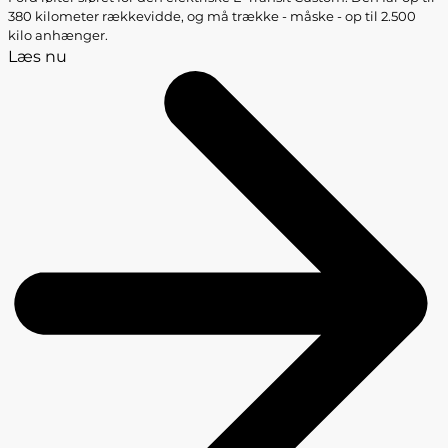
380 kilometer rækkevidde, og må trække - måske - op til 2.500
kilo anhænger.
Læs nu