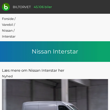
BILTORVET
45.106 biler
Forside
/
Varebil
/
Nissan
/
Interstar
Nissan Interstar
Læs mere om Nissan Interstar her
Nyhed