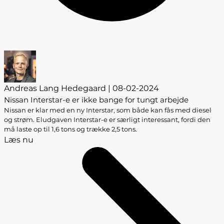
Andreas Lang Hedegaard | 08-02-2024
Nissan Interstar-e er ikke bange for tungt arbejde
Nissan er klar med en ny Interstar, som både kan fås med diesel
og strøm. Eludgaven Interstar-e er særligt interessant, fordi den
må laste op til 1,6 tons og trække 2,5 tons.
Læs nu