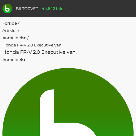
BILTORVET
44.542 biler
Forside
/
Artikler
/
Anmeldelse
/
Honda FR-V 2.0 Executive van.
Honda FR-V 2.0 Executive van.
Anmeldelse