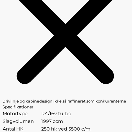
Drivlinje og kabinedesign ikke så raffineret som konkurrenterne
Specifikationer
Motortype
R4/16v turbo
Slagvolumen
1997 ccm
Antal HK
250 hk ved 5500 o/m.