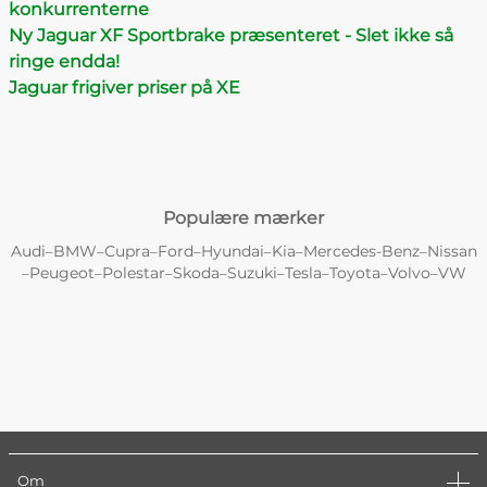
konkurrenterne
Ny Jaguar XF Sportbrake præsenteret - Slet ikke så
ringe endda!
Jaguar frigiver priser på XE
Populære mærker
Audi
BMW
Cupra
Ford
Hyundai
Kia
Mercedes-Benz
Nissan
–
–
–
–
–
–
–
Peugeot
Polestar
Skoda
Suzuki
Tesla
Toyota
Volvo
VW
–
–
–
–
–
–
–
–
Om