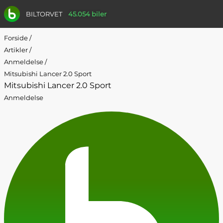
BILTORVET
45.054 biler
Forside
/
Artikler
/
Anmeldelse
/
Mitsubishi Lancer 2.0 Sport
Mitsubishi Lancer 2.0 Sport
Anmeldelse