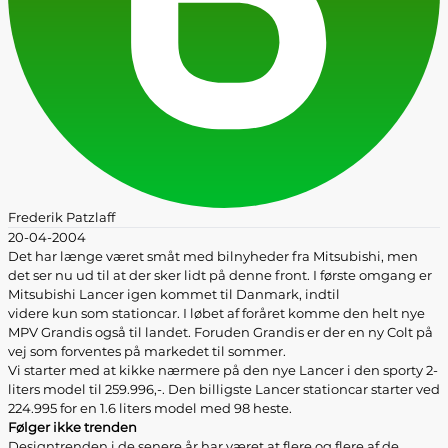
Frederik Patzlaff
20-04-2004
Det har længe været småt med bilnyheder fra Mitsubishi, men
det ser nu ud til at der sker lidt på denne front. I første omgang er
Mitsubishi Lancer igen kommet til Danmark, indtil
videre kun som stationcar. I løbet af foråret komme den helt nye
MPV Grandis også til landet. Foruden Grandis er der en ny Colt på
vej som forventes på markedet til sommer.
Vi starter med at kikke nærmere på den nye Lancer i den sporty 2-
liters model til 259.996,-. Den billigste Lancer stationcar starter ved
224.995 for en 1.6 liters model med 98 heste.
Følger ikke trenden
Designtrenden i de senere år har været at flere og flere af de