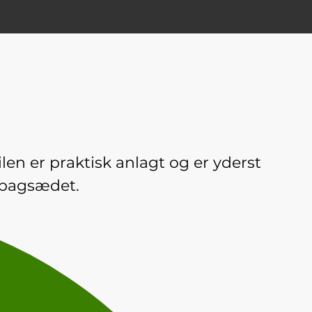
ilen er praktisk anlagt og er yderst
 bagsædet.