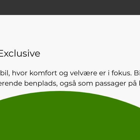
Exclusive
bil, hvor komfort og velvære er i fokus. B
erende benplads, også som passager på