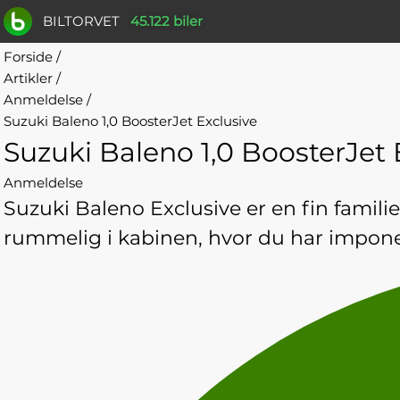
BILTORVET
45.122 biler
Forside
/
Artikler
/
Anmeldelse
/
Suzuki Baleno 1,0 BoosterJet Exclusive
Suzuki Baleno 1,0 BoosterJet 
Anmeldelse
Suzuki Baleno Exclusive er en fin familie
rummelig i kabinen, hvor du har impon