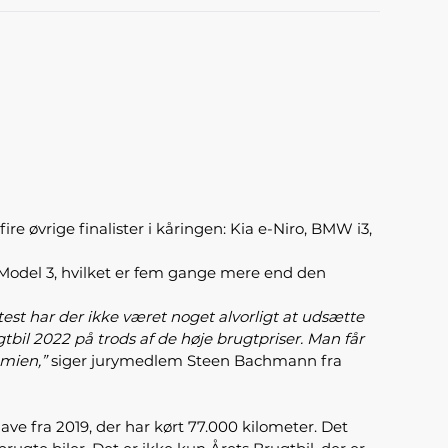
re øvrige finalister i kåringen: Kia e-Niro, BMW i3,
 Model 3, hvilket er fem gange mere end den
est har der ikke været noget alvorligt at udsætte
il 2022 på trods af de høje brugtpriser. Man får
mien,”
siger jurymedlem Steen Bachmann fra
ave fra 2019, der har kørt 77.000 kilometer. Det