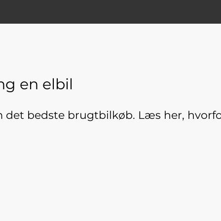
ng en elbil
om det bedste brugtbilkøb. Læs her, hvorf