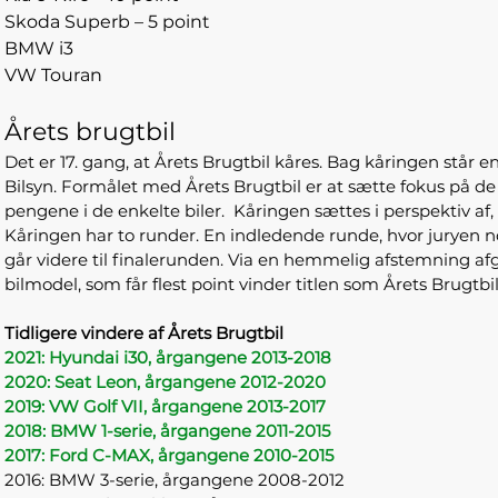
Skoda Superb – 5 point
BMW i3
VW Touran
Årets brugtbil
Det er 17. gang, at Årets Brugtbil kåres. Bag kåringen står
Bilsyn. Formålet med Årets Brugtbil er at sætte fokus på de 
pengene i de enkelte biler. Kåringen sættes i perspektiv af
Kåringen har to runder. En indledende runde, hvor juryen no
går videre til finalerunden. Via en hemmelig afstemning afgi
bilmodel, som får flest point vinder titlen som Årets Brugtbil
Tidligere vindere af Årets Brugtbil
2021: Hyundai i30, årgangene 2013-2018
2020: Seat Leon, årgangene 2012-2020
2019: VW Golf VII, årgangene 2013-2017
2018: BMW 1-serie, årgangene 2011-2015
2017: Ford C-MAX, årgangene 2010-2015
2016: BMW 3-serie, årgangene 2008-2012