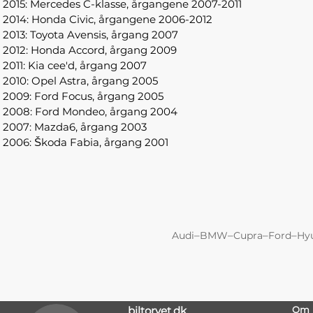
2015: Mercedes C-klasse, årgangene 2007-2011
2014: Honda Civic, årgangene 2006-2012
2013: Toyota Avensis, årgang 2007
2012: Honda Accord, årgang 2009
2011: Kia cee'd, årgang 2007
2010: Opel Astra, årgang 2005
2009: Ford Focus, årgang 2005
2008: Ford Mondeo, årgang 2004
2007: Mazda6, årgang 2003
2006: Škoda Fabia, årgang 2001
–
–
–
–
Audi
BMW
Cupra
Ford
Hy
biltorvet.dk
Om