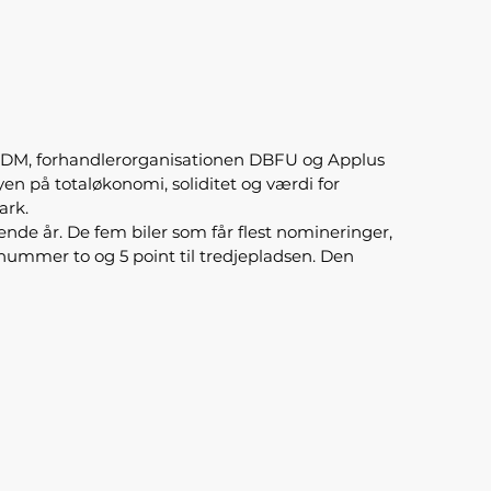
ra FDM, forhandlerorganisationen DBFU og Applus
yen på totaløkonomi, soliditet og værdi for
ark.
ende år. De fem biler som får flest nomineringer,
 nummer to og 5 point til tredjepladsen. Den