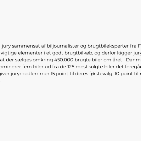
 en jury sammensat af biljournalister og brugtbileksperter f
vigtige elementer i et godt brugtbilkøb, og derfor kigger jur
, at der sælges omkring 450.000 brugte biler om året i Danm
minerer fem biler ud fra de 125 mest solgte biler det foregå
ver jurymedlemmer 15 point til deres førstevalg, 10 point til
.