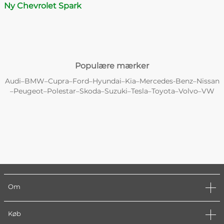
Ny Chevrolet Spark
Populære mærker
Audi
BMW
Cupra
Ford
Hyundai
Kia
Mercedes-Benz
Nissan
–
–
–
–
–
–
–
Peugeot
Polestar
Skoda
Suzuki
Tesla
Toyota
Volvo
VW
–
–
–
–
–
–
–
–
Om
Køb