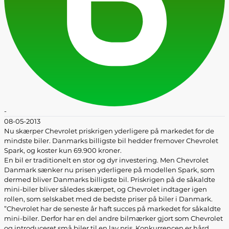
-
08-05-2013
Nu skærper Chevrolet priskrigen yderligere på markedet for de
mindste biler. Danmarks billigste bil hedder fremover Chevrolet
Spark, og koster kun 69.900 kroner.
En bil er traditionelt en stor og dyr investering. Men Chevrolet
Danmark sænker nu prisen yderligere på modellen Spark, som
dermed bliver Danmarks billigste bil. Priskrigen på de såkaldte
mini-biler bliver således skærpet, og Chevrolet indtager igen
rollen, som selskabet med de bedste priser på biler i Danmark.
”Chevrolet har de seneste år haft succes på markedet for såkaldte
mini-biler. Derfor har en del andre bilmærker gjort som Chevrolet
og introduceret små biler til en lav pris. Konkurrencen er hård,