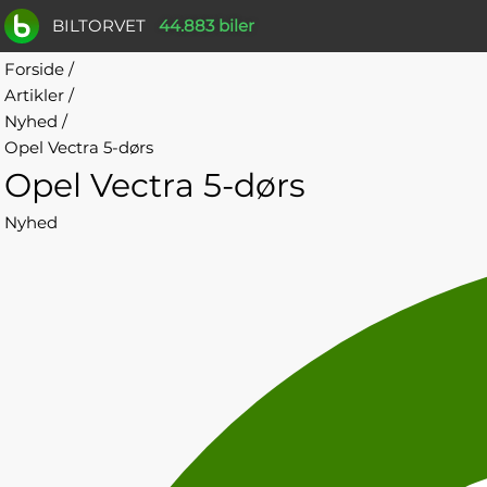
BILTORVET
44.883 biler
Forside
/
Artikler
/
Nyhed
/
Opel Vectra 5-dørs
Opel Vectra 5-dørs
Nyhed