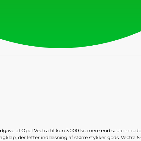
udgave af Opel Vectra til kun 3.000 kr. mere end sedan-mode
ap, der letter indlæsning af større stykker gods. Vectra 5-d