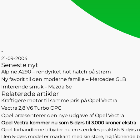
-
21-09-2004
Seneste nyt
Alpine A290 – rendyrket hot hatch på strøm
Ny favorit til den moderne familie – Mercedes GLB
Irriterende smuk - Mazda 6e
Relaterede artikler
Kraftigere motor til samme pris på Opel Vectra
Vectra 2,8 V6 Turbo OPC
Opel præsenterer den nye udgave af Opel Vectra
Opel Vectra kommer nu som 5-dørs til 3.000 kroner ekstra
Opel forhandlerne tilbyder nu en særdeles praktisk 5-dørs 
Den 5-dørs model er markant med sin store, højtåbnende bagkl