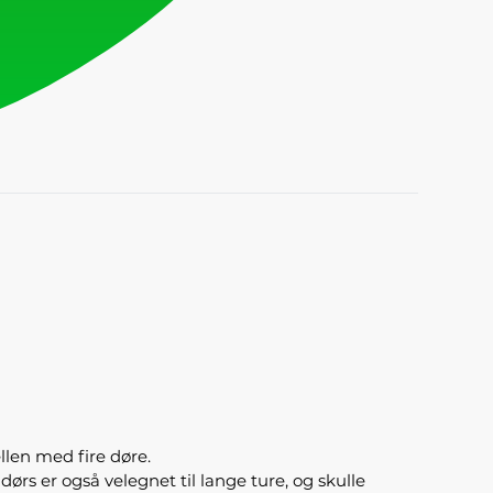
llen med fire døre.
ørs er også velegnet til lange ture, og skulle