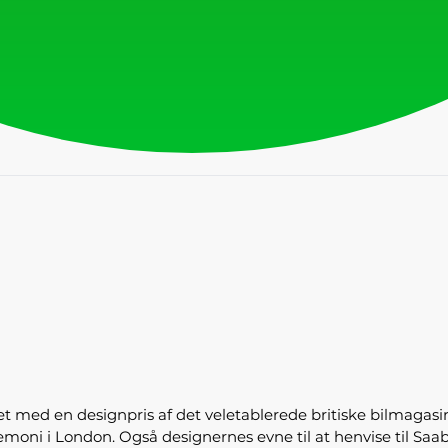
t med en designpris af det veletablerede britiske bilmagasi
oni i London. Også designernes evne til at henvise til Saabs