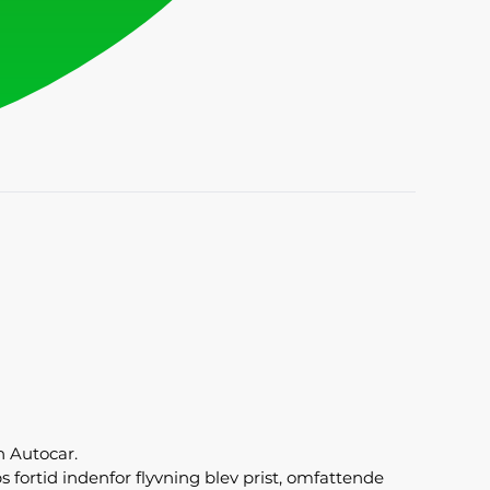
n Autocar.
 fortid indenfor flyvning blev prist, omfattende