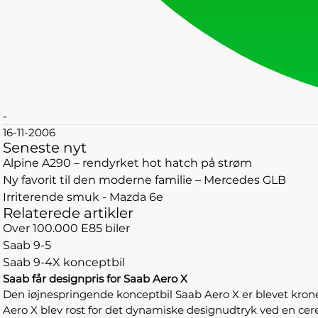
-
16-11-2006
Seneste nyt
Alpine A290 – rendyrket hot hatch på strøm
Ny favorit til den moderne familie – Mercedes GLB
Irriterende smuk - Mazda 6e
Relaterede artikler
Over 100.000 E85 biler
Saab 9-5
Saab 9-4X konceptbil
Saab får designpris for Saab Aero X
Den iøjnespringende konceptbil Saab Aero X er blevet krone
Aero X blev rost for det dynamiske designudtryk ved en cerem