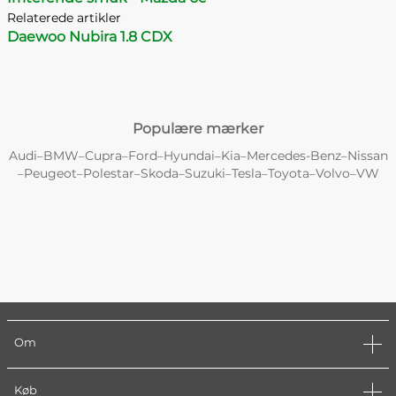
Relaterede artikler
Daewoo Nubira 1.8 CDX
Populære mærker
Audi
BMW
Cupra
Ford
Hyundai
Kia
Mercedes-Benz
Nissan
–
–
–
–
–
–
–
Peugeot
Polestar
Skoda
Suzuki
Tesla
Toyota
Volvo
VW
–
–
–
–
–
–
–
–
Om
Køb