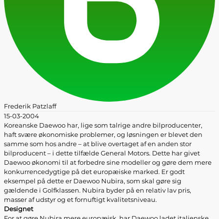
Frederik Patzlaff
15-03-2004
Koreanske Daewoo har, lige som talrige andre bilproducenter,
haft svære økonomiske problemer, og løsningen er blevet den
samme som hos andre – at blive overtaget af en anden stor
bilproducent – i dette tilfælde General Motors. Dette har givet
Daewoo økonomi til at forbedre sine modeller og gøre dem mere
konkurrencedygtige på det europæiske marked. Er godt
eksempel på dette er Daewoo Nubira, som skal gøre sig
gældende i Golfklassen. Nubira byder på en relativ lav pris,
masser af udstyr og et fornuftigt kvalitetsniveau.
Designet
For at gøre Nubira mere europæisk, har Daewoo ladet italienske