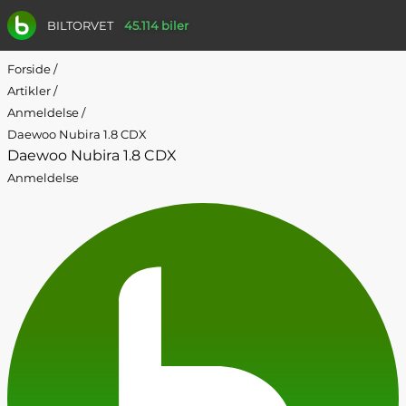
BILTORVET
45.114 biler
Forside
/
Artikler
/
Anmeldelse
/
Daewoo Nubira 1.8 CDX
Daewoo Nubira 1.8 CDX
Anmeldelse