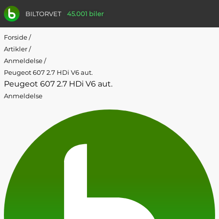
BILTORVET
45.001 biler
Forside
/
Artikler
/
Anmeldelse
/
Peugeot 607 2.7 HDi V6 aut.
Peugeot 607 2.7 HDi V6 aut.
Anmeldelse