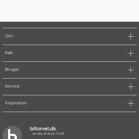
Om
Køb
Bruger
Service
Inspiration
biltorvet.dk
en del af Auto IT A/S