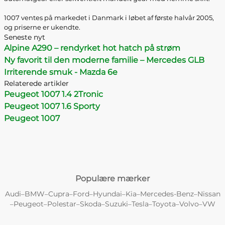
1007 ventes på markedet i Danmark i løbet af første halvår 2005,
og priserne er ukendte.
Seneste nyt
Alpine A290 – rendyrket hot hatch på strøm
Ny favorit til den moderne familie – Mercedes GLB
Irriterende smuk - Mazda 6e
Relaterede artikler
Peugeot 1007 1.4 2Tronic
Peugeot 1007 1.6 Sporty
Peugeot 1007
Populære mærker
Audi
BMW
Cupra
Ford
Hyundai
Kia
Mercedes-Benz
Nissan
–
–
–
–
–
–
–
Peugeot
Polestar
Skoda
Suzuki
Tesla
Toyota
Volvo
VW
–
–
–
–
–
–
–
–