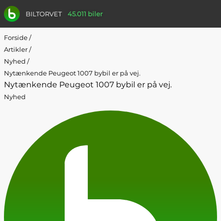
BILTORVET
45.011 biler
Forside
/
Artikler
/
Nyhed
/
Nytænkende Peugeot 1007 bybil er på vej.
Nytænkende Peugeot 1007 bybil er på vej.
Nyhed