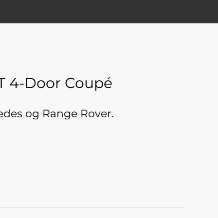
T 4-Door Coupé
rcedes og Range Rover.