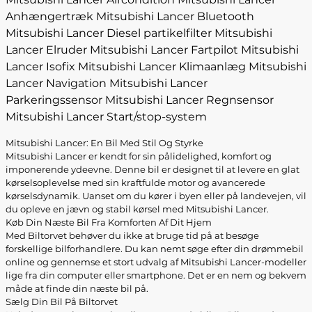
Anhængertræk
Mitsubishi Lancer Bluetooth
Mitsubishi Lancer Diesel partikelfilter
Mitsubishi
Lancer Elruder
Mitsubishi Lancer Fartpilot
Mitsubishi
Lancer Isofix
Mitsubishi Lancer Klimaanlæg
Mitsubishi
Lancer Navigation
Mitsubishi Lancer
Parkeringssensor
Mitsubishi Lancer Regnsensor
Mitsubishi Lancer Start/stop-system
Mitsubishi Lancer: En Bil Med Stil Og Styrke
Mitsubishi Lancer er kendt for sin pålidelighed, komfort og
imponerende ydeevne. Denne bil er designet til at levere en glat
kørselsoplevelse med sin kraftfulde motor og avancerede
kørselsdynamik. Uanset om du kører i byen eller på landevejen, vil
du opleve en jævn og stabil kørsel med Mitsubishi Lancer.
Køb Din Næste Bil Fra Komforten Af Dit Hjem
Med Biltorvet behøver du ikke at bruge tid på at besøge
forskellige bilforhandlere. Du kan nemt søge efter din drømmebil
online og gennemse et stort udvalg af Mitsubishi Lancer-modeller
lige fra din computer eller smartphone. Det er en nem og bekvem
måde at finde din næste bil på.
Sælg Din Bil På Biltorvet