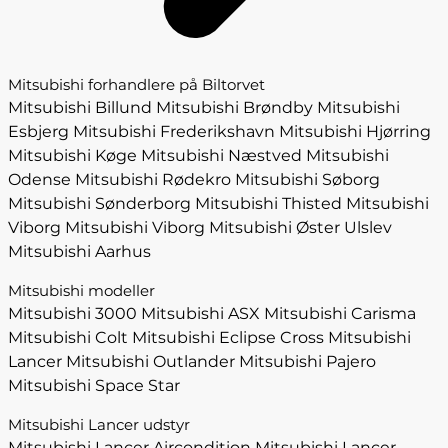
Mitsubishi forhandlere på Biltorvet
Mitsubishi Billund
Mitsubishi Brøndby
Mitsubishi
Esbjerg
Mitsubishi Frederikshavn
Mitsubishi Hjørring
Mitsubishi Køge
Mitsubishi Næstved
Mitsubishi
Odense
Mitsubishi Rødekro
Mitsubishi Søborg
Mitsubishi Sønderborg
Mitsubishi Thisted
Mitsubishi
Viborg
Mitsubishi Viborg
Mitsubishi Øster Ulslev
Mitsubishi Aarhus
Mitsubishi modeller
Mitsubishi 3000
Mitsubishi ASX
Mitsubishi Carisma
Mitsubishi Colt
Mitsubishi Eclipse Cross
Mitsubishi
Lancer
Mitsubishi Outlander
Mitsubishi Pajero
Mitsubishi Space Star
Mitsubishi Lancer udstyr
Mitsubishi Lancer Aircondition
Mitsubishi Lancer