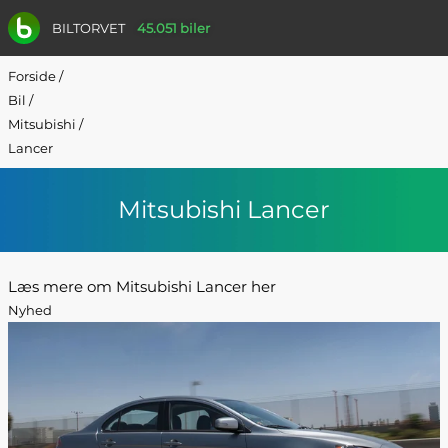
BILTORVET
45.051 biler
Forside
/
Bil
/
Mitsubishi
/
Lancer
Mitsubishi Lancer
Læs mere om Mitsubishi Lancer her
Nyhed