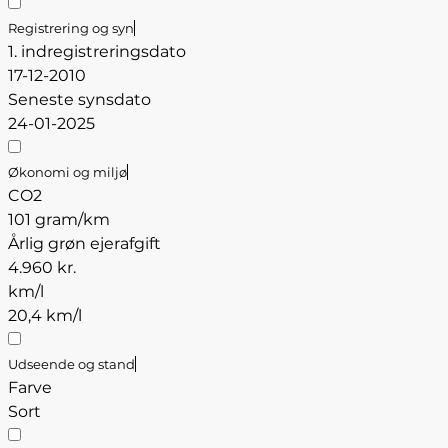
Registrering og syn
1. indregistreringsdato
17-12-2010
Seneste synsdato
24-01-2025
Økonomi og miljø
CO2
101 gram/km
Årlig grøn ejerafgift
4.960 kr.
km/l
20,4 km/l
Udseende og stand
Farve
Sort