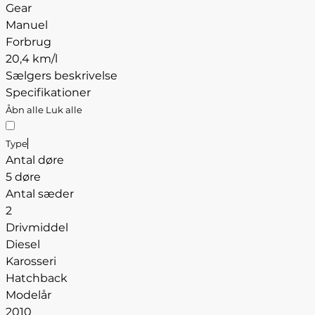
Gear
Manuel
Forbrug
20,4 km/l
Sælgers beskrivelse
Specifikationer
Åbn alle
Luk alle
Type
Antal døre
5 døre
Antal sæder
2
Drivmiddel
Diesel
Karosseri
Hatchback
Modelår
2010