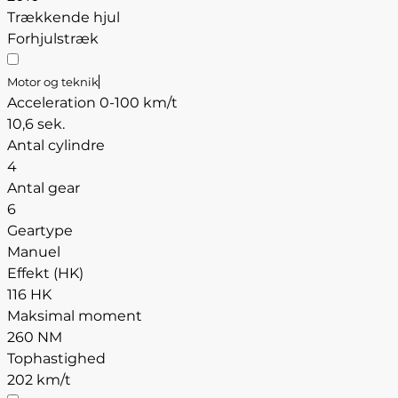
Trækkende hjul
Forhjulstræk
Motor og teknik
Acceleration 0-100 km/t
10,6 sek.
Antal cylindre
4
Antal gear
6
Geartype
Manuel
Effekt (HK)
116 HK
Maksimal moment
260 NM
Tophastighed
202 km/t