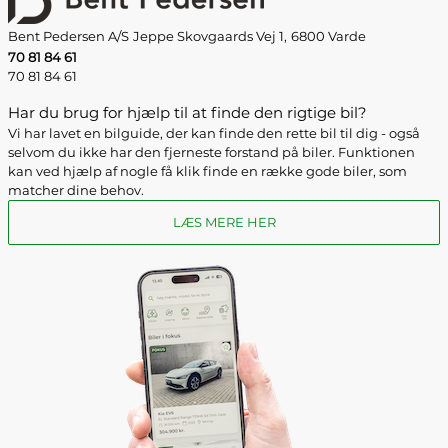
Bent Pedersen A/S
Jeppe Skovgaards Vej 1,
6800 Varde
70 81 84 61
70 81 84 61
Har du brug for hjælp til at finde den rigtige bil?
Vi har lavet en bilguide, der kan finde den rette bil til dig - også
selvom du ikke har den fjerneste forstand på biler. Funktionen
kan ved hjælp af nogle få klik finde en række gode biler, som
matcher dine behov.
LÆS MERE HER