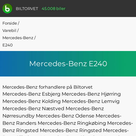
BILTORVET
45.008 biler
Forside
/
Varebil
/
Mercedes-Benz
/
E240
Mercedes-Benz E240
Mercedes-Benz forhandlere på Biltorvet
Mercedes-Benz Esbjerg
Mercedes-Benz Hjørring
Mercedes-Benz Kolding
Mercedes-Benz Lemvig
Mercedes-Benz Næstved
Mercedes-Benz
Nørresundby
Mercedes-Benz Odense
Mercedes-
Benz Randers
Mercedes-Benz Ringkøbing
Mercedes-
Benz Ringsted
Mercedes-Benz Ringsted
Mercedes-