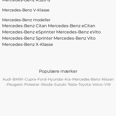
Mercedes-Benz V-Klasse
Mercedes-Benz modeller
Mercedes-Benz Citan
Mercedes-Benz eCitan
Mercedes-Benz eSprinter
Mercedes-Benz eVito
Mercedes-Benz Sprinter
Mercedes-Benz Vito
Mercedes-Benz X-Klasse
Populære mærker
Audi
BMW
Cupra
Ford
Hyundai
Kia
Mercedes-Benz
Nissan
–
–
–
–
–
–
–
Peugeot
Polestar
Skoda
Suzuki
Tesla
Toyota
Volvo
VW
–
–
–
–
–
–
–
–