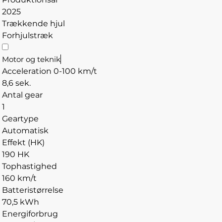
2025
Trækkende hjul
Forhjulstræk
Motor og teknik
Acceleration 0-100 km/t
8,6 sek.
Antal gear
1
Geartype
Automatisk
Effekt (HK)
190 HK
Tophastighed
160 km/t
Batteristørrelse
70,5 kWh
Energiforbrug