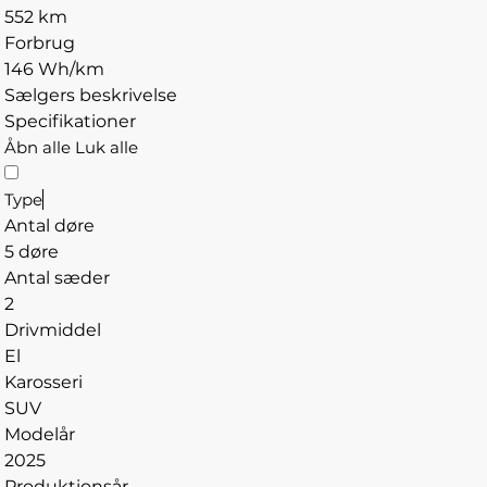
552 km
Forbrug
146 Wh/km
Sælgers beskrivelse
Specifikationer
Åbn alle
Luk alle
Type
Antal døre
5 døre
Antal sæder
2
Drivmiddel
El
Karosseri
SUV
Modelår
2025
Produktionsår