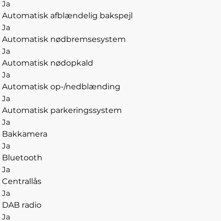
Ja
Automatisk afblændelig bakspejl
Ja
Automatisk nødbremsesystem
Ja
Automatisk nødopkald
Ja
Automatisk op-/nedblænding
Ja
Automatisk parkeringssystem
Ja
Bakkamera
Ja
Bluetooth
Ja
Centrallås
Ja
DAB radio
Ja