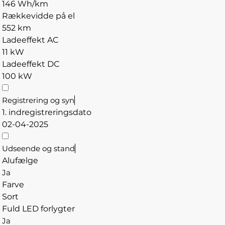
146 Wh/km
Rækkevidde på el
552 km
Ladeeffekt AC
11 kW
Ladeeffekt DC
100 kW
Registrering og syn
1. indregistreringsdato
02-04-2025
Udseende og stand
Alufælge
Ja
Farve
Sort
Fuld LED forlygter
Ja