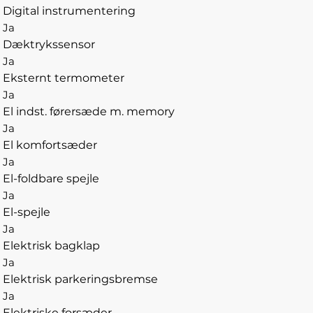
Digital instrumentering
Ja
Dæktrykssensor
Ja
Eksternt termometer
Ja
El indst. førersæde m. memory
Ja
El komfortsæder
Ja
El-foldbare spejle
Ja
El-spejle
Ja
Elektrisk bagklap
Ja
Elektrisk parkeringsbremse
Ja
Elektriske forsæder