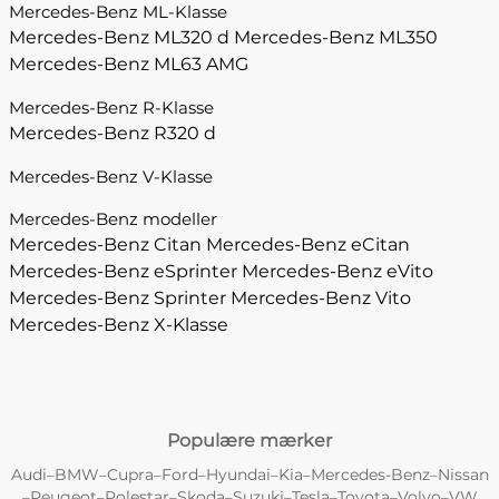
Mercedes-Benz ML-Klasse
Mercedes-Benz ML320 d
Mercedes-Benz ML350
Mercedes-Benz ML63 AMG
Mercedes-Benz R-Klasse
Mercedes-Benz R320 d
Mercedes-Benz V-Klasse
Mercedes-Benz modeller
Mercedes-Benz Citan
Mercedes-Benz eCitan
Mercedes-Benz eSprinter
Mercedes-Benz eVito
Mercedes-Benz Sprinter
Mercedes-Benz Vito
Mercedes-Benz X-Klasse
Populære mærker
Audi
BMW
Cupra
Ford
Hyundai
Kia
Mercedes-Benz
Nissan
–
–
–
–
–
–
–
Peugeot
Polestar
Skoda
Suzuki
Tesla
Toyota
Volvo
VW
–
–
–
–
–
–
–
–