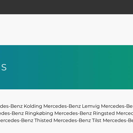
 S
des-Benz Kolding
Mercedes-Benz Lemvig
Mercedes-Be
edes-Benz Ringkøbing
Mercedes-Benz Ringsted
Merced
ercedes-Benz Thisted
Mercedes-Benz Tilst
Mercedes-Be