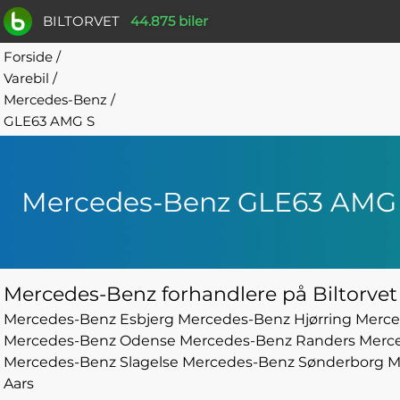
BILTORVET
44.875 biler
Forside
/
Varebil
/
Mercedes-Benz
/
GLE63 AMG S
Mercedes-Benz GLE63 AMG
Mercedes-Benz forhandlere på Biltorvet
Mercedes-Benz Esbjerg
Mercedes-Benz Hjørring
Merce
Mercedes-Benz Odense
Mercedes-Benz Randers
Merc
Mercedes-Benz Slagelse
Mercedes-Benz Sønderborg
M
Aars