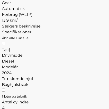
Gear
Automatisk
Forbrug (WLTP)
13,9 km/l
Sælgers beskrivelse
Specifikationer
Åbn alle
Luk alle
Type
Drivmiddel
Diesel
Modelår
2024
Trækkende hjul
Baghjulstræk
Motor og teknik
Antal cylindre
4