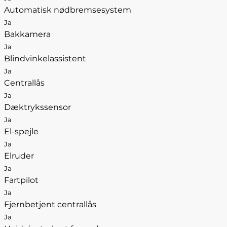
Automatisk nødbremsesystem
Ja
Bakkamera
Ja
Blindvinkelassistent
Ja
Centrallås
Ja
Dæktrykssensor
Ja
El-spejle
Ja
Elruder
Ja
Fartpilot
Ja
Fjernbetjent centrallås
Ja