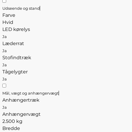
Udseende og stand
Farve
Hvid
LED kørelys
Ja
Læderrat
Ja
Stofindtræk
Ja
Tågelygter
Ja
Mål, vægt og anhængervægt
Anhængertræk
Ja
Anhængervægt
2.500 kg
Bredde