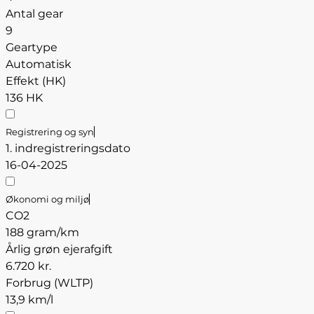
Antal gear
9
Geartype
Automatisk
Effekt (HK)
136 HK
Registrering og syn
1. indregistreringsdato
16-04-2025
Økonomi og miljø
CO2
188 gram/km
Årlig grøn ejerafgift
6.720 kr.
Forbrug (WLTP)
13,9 km/l