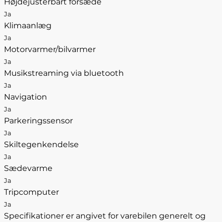
Højdejusterbart forsæde
Ja
Klimaanlæg
Ja
Motorvarmer/bilvarmer
Ja
Musikstreaming via bluetooth
Ja
Navigation
Ja
Parkeringssensor
Ja
Skiltegenkendelse
Ja
Sædevarme
Ja
Tripcomputer
Ja
Specifikationer er angivet for varebilen generelt og