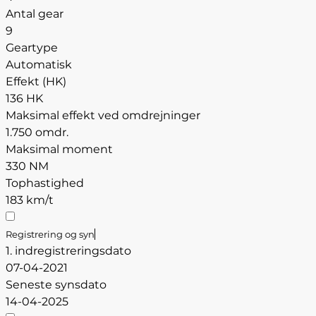
Antal gear
9
Geartype
Automatisk
Effekt (HK)
136 HK
Maksimal effekt ved omdrejninger
1.750 omdr.
Maksimal moment
330 NM
Tophastighed
183 km/t
Registrering og syn
1. indregistreringsdato
07-04-2021
Seneste synsdato
14-04-2025