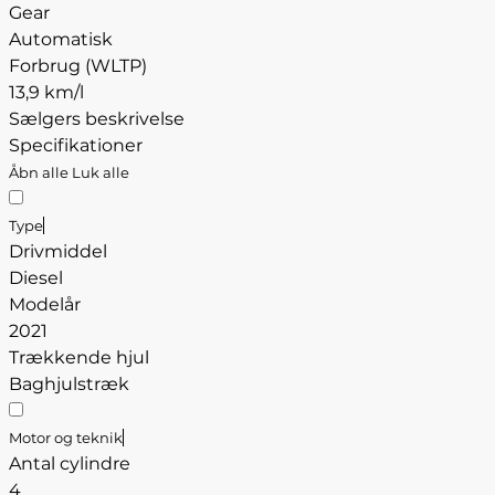
Gear
Automatisk
Forbrug (WLTP)
13,9 km/l
Sælgers beskrivelse
Specifikationer
Åbn alle
Luk alle
Type
Drivmiddel
Diesel
Modelår
2021
Trækkende hjul
Baghjulstræk
Motor og teknik
Antal cylindre
4