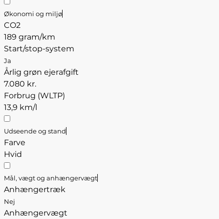
Økonomi og miljø
CO2
189 gram/km
Start/stop-system
Ja
Årlig grøn ejerafgift
7.080 kr.
Forbrug (WLTP)
13,9 km/l
Udseende og stand
Farve
Hvid
Mål, vægt og anhængervægt
Anhængertræk
Nej
Anhængervægt