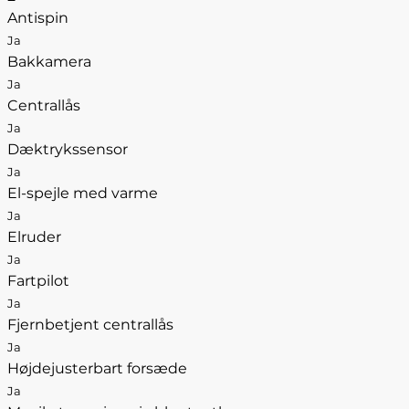
Antispin
Ja
Bakkamera
Ja
Centrallås
Ja
Dæktrykssensor
Ja
El-spejle med varme
Ja
Elruder
Ja
Fartpilot
Ja
Fjernbetjent centrallås
Ja
Højdejusterbart forsæde
Ja