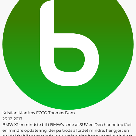
Kristian Klarskov FOTO Thomas Dam
26-12-2017
BMW X1 er mindste bil i BMW’s serie af SUV’er. Den har netop fået
en mindre opdatering, der på trods af ordet mindre, har gjort en