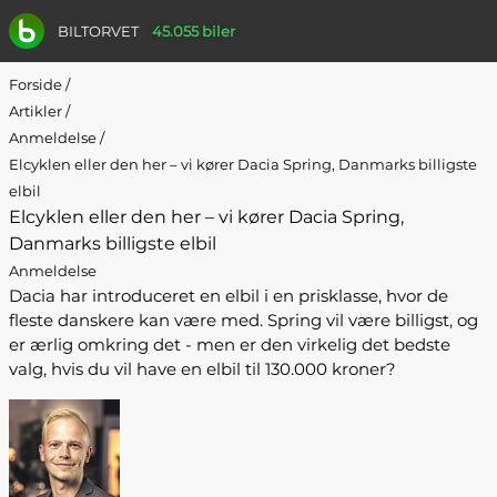
BILTORVET
45.055 biler
Forside
/
Artikler
/
Anmeldelse
/
Elcyklen eller den her – vi kører Dacia Spring, Danmarks billigste
elbil
Elcyklen eller den her – vi kører Dacia Spring,
Danmarks billigste elbil
Anmeldelse
Dacia har introduceret en elbil i en prisklasse, hvor de
fleste danskere kan være med. Spring vil være billigst, og
er ærlig omkring det - men er den virkelig det bedste
valg, hvis du vil have en elbil til 130.000 kroner?