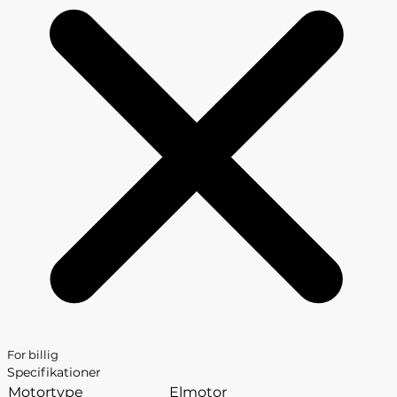
For billig
Specifikationer
Motortype
Elmotor