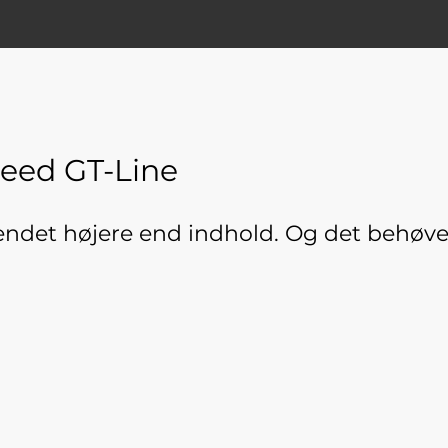
ceed GT-Line
eendet højere end indhold. Og det behøv