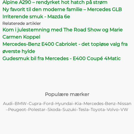
Alpine A290 – rendyrket hot hatch på strøm
Ny favorit til den moderne familie – Mercedes GLB
Irriterende smuk - Mazda 6e
Relaterede artikler
Kom i julestemning med The Road Show og Marie
Carmen Koppel
Mercedes-Benz E400 Cabriolet - det topløse valg fra
øverste hylde
Gudesmuk bil fra Mercedes - E400 Coupé 4Matic
Populære mærker
Audi
BMW
Cupra
Ford
Hyundai
Kia
Mercedes-Benz
Nissan
–
–
–
–
–
–
–
Peugeot
Polestar
Skoda
Suzuki
Tesla
Toyota
Volvo
VW
–
–
–
–
–
–
–
–