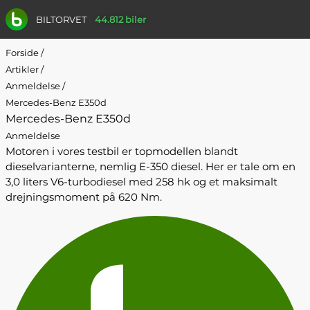
BILTORVET
44.812 biler
Forside
/
Artikler
/
Anmeldelse
/
Mercedes-Benz E350d
Mercedes-Benz E350d
Anmeldelse
Motoren i vores testbil er topmodellen blandt
dieselvarianterne, nemlig E-350 diesel. Her er tale om en
3,0 liters V6-turbodiesel med 258 hk og et maksimalt
drejningsmoment på 620 Nm.