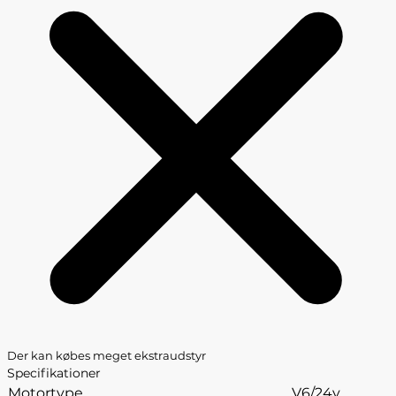
Der kan købes meget ekstraudstyr
Specifikationer
Motortype
V6/24v