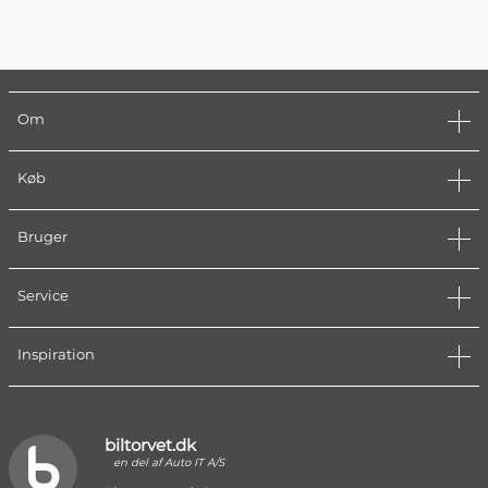
Om
Køb
Bruger
Service
Inspiration
biltorvet.dk
en del af Auto IT A/S