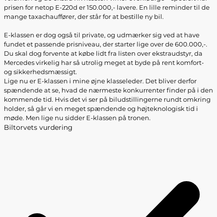
prisen for netop E-220d er 150.000,- lavere. En lille reminder til de
mange taxachauffører, der står for at bestille ny bil.
E-klassen er dog også til private, og udmærker sig ved at have
fundet et passende prisniveau, der starter lige over de 600.000,-.
Du skal dog forvente at købe lidt fra listen over ekstraudstyr, da
Mercedes virkelig har så utrolig meget at byde på rent komfort-
og sikkerhedsmæssigt.
Lige nu er E-klassen i mine øjne klasseleder. Det bliver derfor
spændende at se, hvad de nærmeste konkurrenter finder på i den
kommende tid. Hvis det vi ser på biludstillingerne rundt omkring
holder, så går vi en meget spændende og højteknologisk tid i
møde. Men lige nu sidder E-klassen på tronen.
Biltorvets vurdering